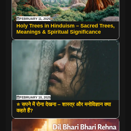
FEBRUARY 11, 2025
Holy Trees in Hinduism – Sacred Trees,
Meanings & Spiritual Significance
FEBRUARY 10, 2025
⭐ सपने में रोना देखना – शास्त्र और मनोविज्ञान क्या
कहते हैं?