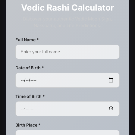
Vedic Rashi Calculator
Discover your authentic Vedic Moon Sign,
Nakshatra, and Life Predictions.
Full Name *
Date of Birth *
Time of Birth *
Birth Place *