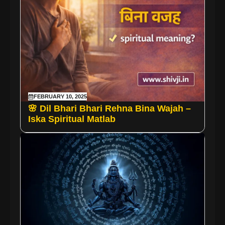
FEBRUARY 10, 2025
🌸 Dil Bhari Bhari Rehna Bina Wajah –
Iska Spiritual Matlab