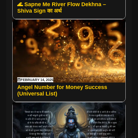
🌊 Sapne Me River Flow Dekhna –
Shiva Sign का अर्थ
FEBRUARY 14, 2025
Angel Number for Money Success
(Universal List)