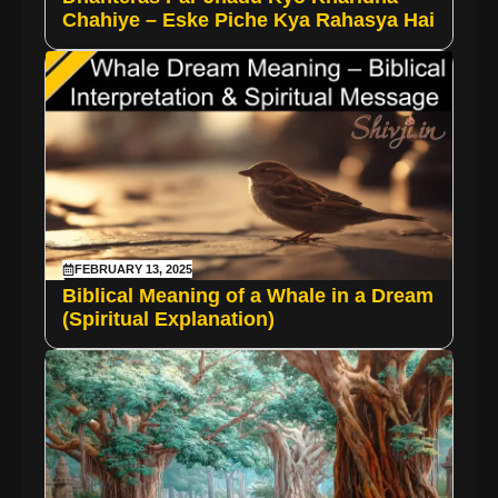
Chahiye – Eske Piche Kya Rahasya Hai
FEBRUARY 13, 2025
Biblical Meaning of a Whale in a Dream
(Spiritual Explanation)