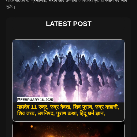
ताकि पाठकों को प्रमाणिक, सरल और उपयोगी जानकारी एक ही स्थान पर मिल
सके।
LATEST POST
FEBRUARY 16, 2025
महादेव 11 रुद्र, रुद्र देवता, शिव पुराण, रुद्र कहानी,
शिव तत्त्व, उपनिषद, पुराण कथा, हिंदू धर्म ज्ञान,