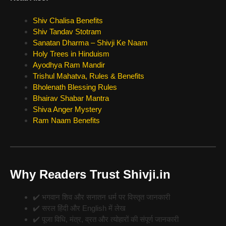
Shiv Chalisa Benefits
Shiv Tandav Stotram
Sanatan Dharma – Shivji Ke Naam
Holy Trees in Hinduism
Ayodhya Ram Mandir
Trishul Mahatva, Rules & Benefits
Bholenath Blessing Rules
Bhairav Shabar Mantra
Shiva Anger Mystery
Ram Naam Benefits
Why Readers Trust Shivji.in
✔️ भगवान शिव और सनातन धर्म पर विस्तृत जानकारी
✔️ सरल हिंदी और English में लेख
✔️ पूजा विधि, मंत्र, व्रत और त्योहारों की संपूर्ण जानकारी