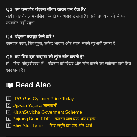
Q3. क्या कमजोर चंद्रमा जीवन खराब कर देता है?
नहीं। यह केवल मानसिक स्थिति पर असर डालता है। सही उपाय करने से यह
कमजोर नहीं रहता।
Q4. चंद्रमा मजबूत कैसे करें?
सोमवार व्रत, शिव पूजा, सफेद भोजन और ध्यान सबसे प्रभावी उपाय हैं।
Q5. क्या शिव पूजा चंद्रमा को तुरंत शांत करती है?
हाँ। शिव “चंद्रशेखर” हैं—चंद्रमा को स्थिर और शांत करने का सर्वोत्तम मार्ग शिव
आराधना है।
📖
Read Also
1️⃣
LPG Gas Cylinder Price Today
2️⃣
Ujjwala Yojana जानकारी
3️⃣
KisanSuvidha Goverment Scheme
4️⃣
Bajrang Baan PDF – बजरंग बाण पाठ और महत्व
5️⃣
Shiv Stuti Lyrics – शिव स्तुति का पाठ और अर्थ