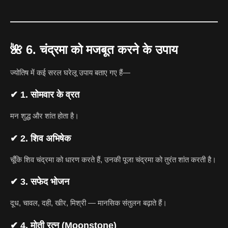
🌺
6. चंद्रमा को मजबूत करने के उपाय
ज्योतिष में कई सरल घरेलू उपाय बताए गए हैं—
✔ 1. सोमवार के व्रत
मन शुद्ध और शांत होता है।
✔ 2. शिव अभिषेक
चूँकि शिव चंद्रमा को धारण करते हैं, उनकी पूजा चंद्रमा को तुरंत शांत करती है।
✔ 3. सफेद भोजन
दूध, चावल, दही, खीर, मिश्री — मानसिक संतुलन बढ़ाते हैं।
✔ 4. मोती रत्न (Moonstone)