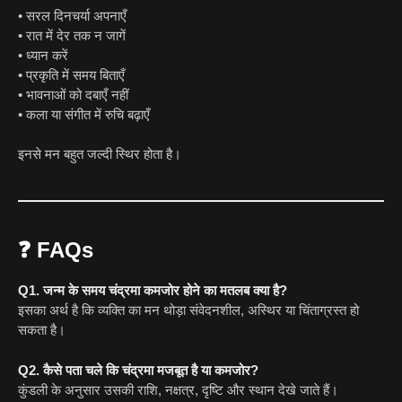
• सरल दिनचर्या अपनाएँ
• रात में देर तक न जागें
• ध्यान करें
• प्रकृति में समय बिताएँ
• भावनाओं को दबाएँ नहीं
• कला या संगीत में रुचि बढ़ाएँ
इनसे मन बहुत जल्दी स्थिर होता है।
❓
FAQs
Q1. जन्म के समय चंद्रमा कमजोर होने का मतलब क्या है?
इसका अर्थ है कि व्यक्ति का मन थोड़ा संवेदनशील, अस्थिर या चिंताग्रस्त हो
सकता है।
Q2. कैसे पता चले कि चंद्रमा मजबूत है या कमजोर?
कुंडली के अनुसार उसकी राशि, नक्षत्र, दृष्टि और स्थान देखे जाते हैं।