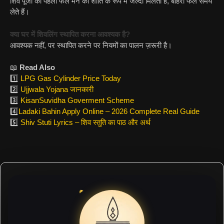
शिव पूजा का पहला फल मन की शांति के रूप में जल्दी मिलता है, बाहरी फल समय
लेते हैं।
क्या घर में शिवलिंग स्थापित करना आवश्यक है?
आवश्यक नहीं, पर स्थापित करने पर नियमों का पालन ज़रूरी है।
📖
Read Also
1️⃣
LPG Gas Cylinder Price Today
2️⃣
Ujjwala Yojana जानकारी
3️⃣
KisanSuvidha Goverment Scheme
4️⃣
Ladaki Bahin Apply Online – 2026 Complete Real Guide
5️⃣
Shiv Stuti Lyrics – शिव स्तुति का पाठ और अर्थ