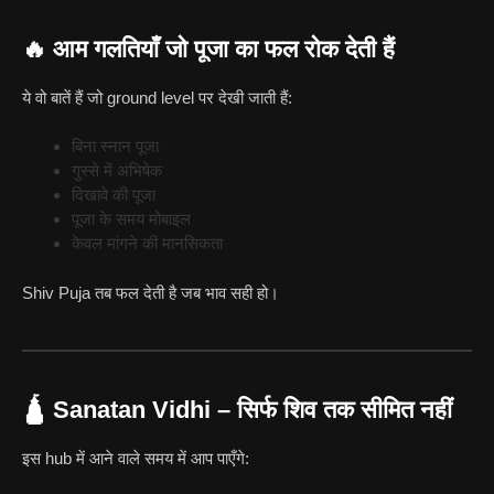
🔥 आम गलतियाँ जो पूजा का फल रोक देती हैं
ये वो बातें हैं जो ground level पर देखी जाती हैं:
बिना स्नान पूजा
गुस्से में अभिषेक
दिखावे की पूजा
पूजा के समय मोबाइल
केवल मांगने की मानसिकता
Shiv Puja तब फल देती है जब भाव सही हो।
🛕 Sanatan Vidhi – सिर्फ शिव तक सीमित नहीं
इस hub में आने वाले समय में आप पाएँगे: