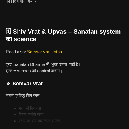
को विशेष माना गया है।
🗓️ Shiv Vrat & Upvas – Sanatan system
का science
Read also:
Somvar vrat katha
व्रत Sanatan Dharma में “भूखा रहना” नहीं है।
व्रत = senses को control करना।
🔹 Somvar Vrat
सबसे प्रसिद्ध शिव व्रत।
मन की स्थिरता
विवाह संबंधी बाधा
स्वास्थ्य और मानसिक शक्ति