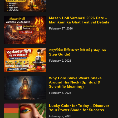
Masan Holi Varanasi 2026 Date –
Manikarnika Ghat Festival Details
February 27, 2026
रुद्राभिषेक विधि घर पर कैसे करें (Step by
Step Guide)
February 9, 2026
Why Lord Shiva Wears Snake
Around His Neck (Spiritual &
Scientific Meaning)
February 6, 2026
Lucky Color for Today – Discover
Your Power Shade for Success
February 2, 2026