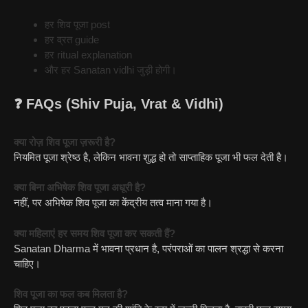
हर शिव पूजा post
हर व्रत guide
हर ritual explanation
और हर Sanatan vidhi जुड़ी होगी।
❓ FAQs (Shiv Puja, Vrat & Vidhi)
क्या रोज़ शिव पूजा ज़रूरी है?
नियमित पूजा श्रेष्ठ है, लेकिन भावना शुद्ध हो तो साप्ताहिक पूजा भी फल देती है।
क्या बिना अभिषेक शिव पूजा अधूरी है?
नहीं, पर अभिषेक शिव पूजा का केंद्रीय तत्व माना गया है।
क्या महिलाएं हर समय शिव पूजा कर सकती हैं?
Sanatan Dharma में भावना प्रधान है, परंपराओं का पालन श्रद्धा से करना
चाहिए।
शिव पूजा का फल कब मिलता है?