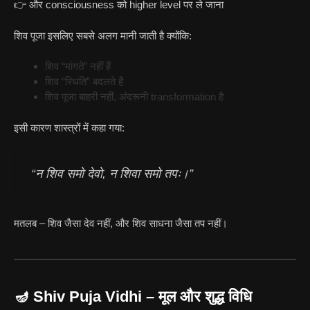
👉 और consciousness को higher level पर ले जाना
शिव पूजा इसलिए सबसे अलग मानी जाती है क्योंकि:
शिव “मांगते” नहीं हैं
शिव “स्थिति” बदलते हैं
शिव पूजा बाहरी नहीं, अंदरूनी transformation है
इसी कारण शास्त्रों में कहा गया:
“न शिव समो देवो, न शिवा समो तपः।”
मतलब – शिव जैसा देव नहीं, और शिव साधना जैसा तप नहीं।
🪔 Shiv Puja Vidhi – मूल और शुद्ध विधि