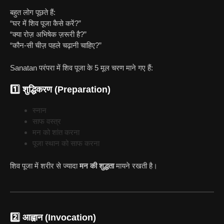
बहुत लोग पूछते हैं:
“घर में शिव पूजा कैसे करें?”
“क्या रोज़ अभिषेक ज़रूरी है?”
“कौन-सी चीज़ पहले चढ़ानी चाहिए?”
Sanatan परंपरा में शिव पूजा के 5 मूल चरण माने गए हैं:
1️⃣ शुद्धिकरण (Preparation)
स्नान
साफ वस्त्र
मन को शांत करना
पूजा स्थान को साफ करना
शिव पूजा में शरीर से ज्यादा
मन की शुद्धता
मायने रखती है।
2️⃣ आह्वान (Invocation)