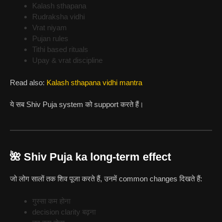
Kalash sthapana
Rudraksha vidhi
Vrat niyam
Pujan rules
Tithi based rituals
Upay & vrat discipline
Read also:
Kalash sthapana vidhi mantra
ये सब Shiv Puja system को support करते हैं।
🌺 Shiv Puja ka long-term effect
जो लोग सालों तक शिव पूजा करते हैं, उनमें common changes दिखते हैं:
गुस्सा कम होना
decision clarity बढ़ना