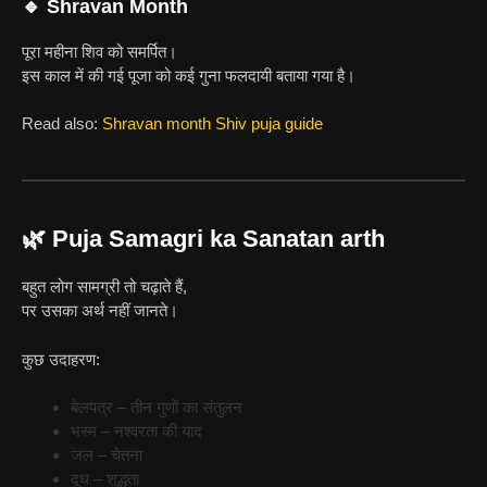
🔹 Shravan Month
पूरा महीना शिव को समर्पित।
इस काल में की गई पूजा को कई गुना फलदायी बताया गया है।
Read also:
Shravan month Shiv puja guide
🌿 Puja Samagri ka Sanatan arth
बहुत लोग सामग्री तो चढ़ाते हैं,
पर उसका अर्थ नहीं जानते।
कुछ उदाहरण:
बेलपत्र – तीन गुणों का संतुलन
भस्म – नश्वरता की याद
जल – चेतना
दूध – शुद्धता