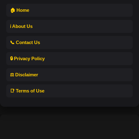
🏠 Home
ℹ️ About Us
📞 Contact Us
🔒 Privacy Policy
⚖️ Disclaimer
📑 Terms of Use