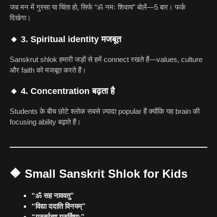
जब मन में गुस्सा या चिंता हो, सिर्फ “ॐ नमः शिवाय” बोलें—5 बार। फर्क
दिखेगा।
🔸 3. Spiritual identity मजबूत
Sanskrut shlok हमारी जड़ों से हमें connect रखते हैं—values, culture
और faith को मजबूत करते हैं।
🔸 4. Concentration बढ़ता है
Students के बीच छोटे श्लोक सबसे ज़्यादा popular हैं क्योंकि यह brain की
focusing ability बढ़ाते हैं।
🔶
Small Sanskrit Shlok for Kids
“ॐ सह नाववतु”
“विद्या ददाति विनयम्”
“गुरुर्ब्रह्मा गुरुर्विष्णुः”