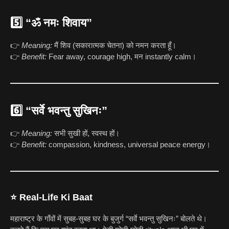
5️⃣
“ॐ नमः शिवाय”
👉
Meaning:
मैं शिव (सकारात्मक चेतना) को नमन करता हूँ।
👉
Benefit:
Fear away, courage high, मन instantly calm।
6️⃣
“सर्वे भवन्तु सुखिनः”
👉
Meaning:
सभी सुखी हों, स्वस्थ हों।
👉
Benefit:
compassion, kindness, universal peace energy।
⭐ Real-Life Ki Baat
महाराष्ट्र के गाँवों में सुबह-सुबह घर के बुजुर्ग “सर्वे भवन्तु सुखिनः” बोलते थे।