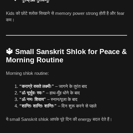
Kids को छोटे श्लोक सिखाने से memory power strong होती है और fear
कम।
🔱
Small Sanskrit Shlok for Peace &
Morning Routine
Morning shlok routine:
“कराग्रे वसते लक्ष्मीः”
– जागने के तुरंत बाद
“ॐ भूर्भुवः स्वः”
– हाथ-मुँह धोने के बाद
“ॐ नमः शिवाय”
– स्नान/पूजा के बाद
“शान्तिः शान्तिः शान्तिः”
– दिन शुरू करने से पहले
ये small Sanskrit shlok आपके पूरे दिन की energy बदल देते हैं।