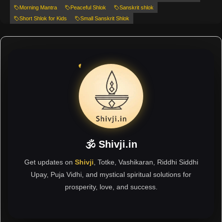
Morning Mantra
Peaceful Shlok
Sanskrit shlok
Short Shlok for Kids
Small Sanskrit Shlok
🕉 Shivji.in
Get updates on
Shivji
, Totke, Vashikaran, Riddhi Siddhi
Upay, Puja Vidhi, and mystical spiritual solutions for
prosperity, love, and success.