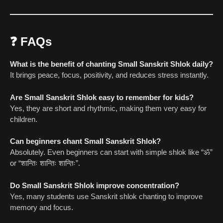
❓
FAQs
What is the benefit of chanting Small Sanskrit Shlok daily?
It brings peace, focus, positivity, and reduces stress instantly.
Are Small Sanskrit Shlok easy to remember for kids?
Yes, they are short and rhythmic, making them very easy for
children.
Can beginners chant Small Sanskrit Shlok?
Absolutely. Even beginners can start with simple shlok like “ॐ”
or “शान्तिः शान्तिः शान्तिः”.
Do Small Sanskrit Shlok improve concentration?
Yes, many students use Sanskrit shlok chanting to improve
memory and focus.