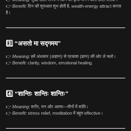
👉
Benefit:
दिन की शुरुआत शुभ होती है, wealth-energy attract करता
है।
3️⃣
“असतो मा सद्गमय”
👉
Meaning:
हमें अंधकार (अज्ञान) से प्रकाश (ज्ञान) की ओर ले चलो।
👉
Benefit:
clarity, wisdom, emotional healing.
4️⃣
“शान्तिः शान्तिः शान्तिः”
👉
Meaning:
शरीर, मन और आत्मा—तीनों में शांति।
👉
Benefit:
stress relief, meditation में बहुत effective।