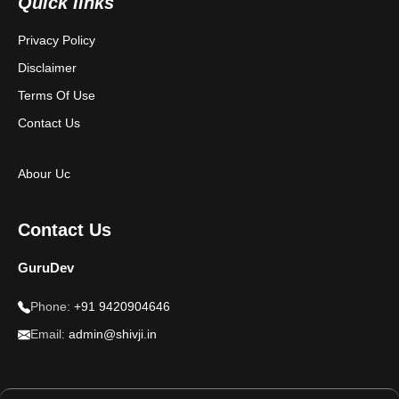
Quick links
Privacy Policy
Disclaimer
Terms Of Use
Contact Us
Abour Uc
Contact Us
GuruDev
Phone:
+91 9420904646
Email:
admin@shivji.in