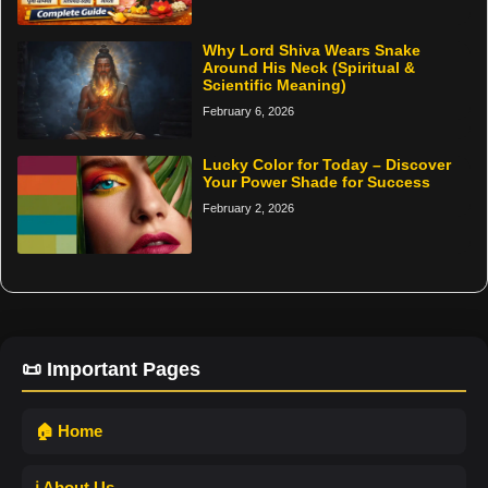
Why Lord Shiva Wears Snake
Around His Neck (Spiritual &
Scientific Meaning)
February 6, 2026
Lucky Color for Today – Discover
Your Power Shade for Success
February 2, 2026
📜 Important Pages
🏠 Home
ℹ️ About Us