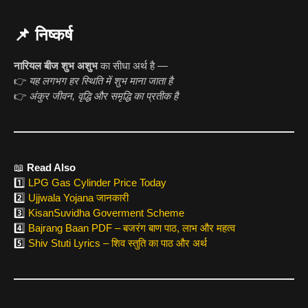
📌 निष्कर्ष
नारियल बीज शुभ अशुभ
का सीधा अर्थ है —
👉
यह लगभग हर स्थिति में शुभ माना जाता है
👉
अंकुर जीवन, वृद्धि और समृद्धि का प्रतीक है
📖
Read Also
1️⃣
LPG Gas Cylinder Price Today
2️⃣
Ujjwala Yojana जानकारी
3️⃣
KisanSuvidha Goverment Scheme
4️⃣
Bajrang Baan PDF – बजरंग बाण पाठ, लाभ और महत्व
5️⃣
Shiv Stuti Lyrics – शिव स्तुति का पाठ और अर्थ