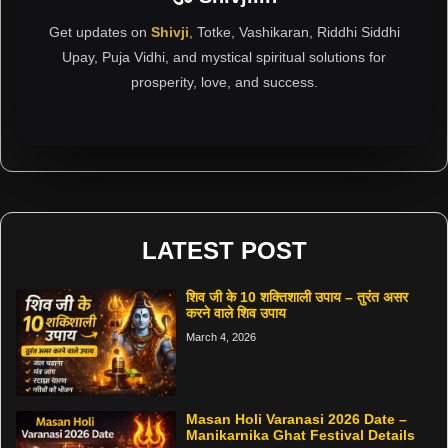
Get updates on
Shivji
, Totke, Vashikaran, Riddhi Siddhi
Upay, Puja Vidhi, and mystical spiritual solutions for
prosperity, love, and success.
LATEST POST
शिव जी के 10 शक्तिशाली उपाय – तुरंत असर
करने वाले शिव उपाय
March 4, 2026
Masan Holi Varanasi 2026 Date –
Manikarnika Ghat Festival Details