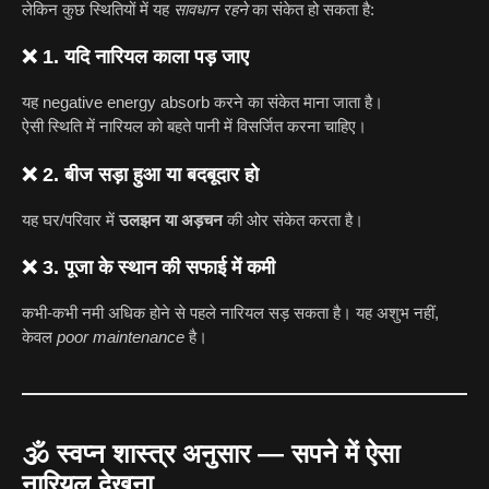
लेकिन कुछ स्थितियों में यह
सावधान रहने
का संकेत हो सकता है:
❌ 1. यदि नारियल काला पड़ जाए
यह negative energy absorb करने का संकेत माना जाता है।
ऐसी स्थिति में नारियल को बहते पानी में विसर्जित करना चाहिए।
❌ 2. बीज सड़ा हुआ या बदबूदार हो
यह घर/परिवार में
उलझन या अड़चन
की ओर संकेत करता है।
❌ 3. पूजा के स्थान की सफाई में कमी
कभी-कभी नमी अधिक होने से पहले नारियल सड़ सकता है। यह अशुभ नहीं,
केवल
poor maintenance
है।
🕉 स्वप्न शास्त्र अनुसार — सपने में ऐसा
नारियल देखना