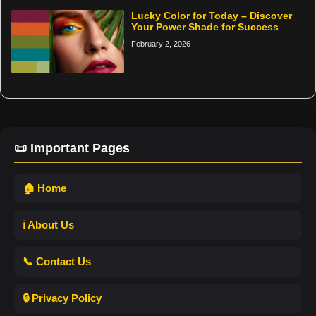
Lucky Color for Today – Discover
Your Power Shade for Success
February 2, 2026
📜 Important Pages
🏠 Home
ℹ️ About Us
📞 Contact Us
🔒 Privacy Policy