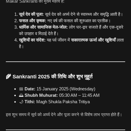
Makar Sankranti का मुख्य महत्व है:
सूर्य देव की पूजा:
सूर्य देव को अर्घ्य देने से स्वास्थ्य और समृद्धि आती है।
फसल और कृषक:
नए वर्ष की फसल की शुरुआत का प्रतीक।
धार्मिक और सामाजिक मेल-जोल:
लोग घर-द्वार सजाते हैं और एक-दूसरे
को उपहार व मिठाई देते हैं।
खुशियों का संदेश:
यह पर्व जीवन में
सकारात्मक ऊर्जा और खुशियाँ
लाता
है।
🌾 Sankranti 2025 की तिथि और शुभ मुहूर्त
📅
Date:
15 January 2025 (Wednesday)
🌅
Shubh Muhurat:
05:30 AM – 11:45 AM
🌙
Tithi:
Magh Shukla Paksha Tritiya
इस शुभ समय में सूर्य को अर्घ्य देने और पूजा करने से विशेष लाभ प्राप्त होते हैं।