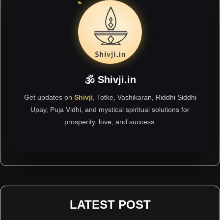
🕉 Shivji.in
Get updates on
Shivji
, Totke, Vashikaran, Riddhi Siddhi
Upay, Puja Vidhi, and mystical spiritual solutions for
prosperity, love, and success.
LATEST POST