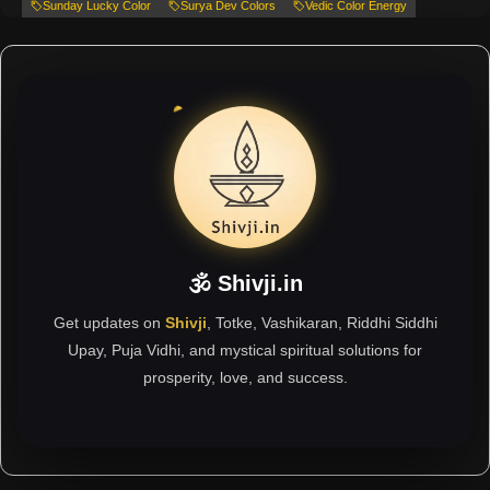
Sunday Lucky Color
Surya Dev Colors
Vedic Color Energy
🕉 Shivji.in
Get updates on
Shivji
, Totke, Vashikaran, Riddhi Siddhi
Upay, Puja Vidhi, and mystical spiritual solutions for
prosperity, love, and success.