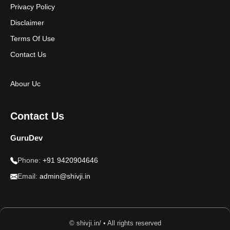
Privacy Policy
Disclaimer
Terms Of Use
Contact Us
Abour Uc
Contact Us
GuruDev
Phone:
+91 9420904646
Email:
admin@shivji.in
© shivji.in/ • All rights reserved