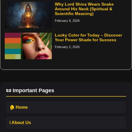
Why Lord Shiva Wears Snake
Around His Neck (Spiritual &
Scientific Meaning)
February 6, 2026
Lucky Color for Today – Discover
Your Power Shade for Success
February 2, 2026
📜 Important Pages
🏠 Home
ℹ️ About Us