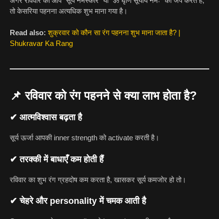
अगर रविवार को आप “सूर्य नमस्कार” या “ॐ घृणि सूर्याय नमः” का जप करते हैं,
तो केसरिया पहनना अत्यधिक शुभ माना गया है।
Read also:
शुक्रवार को कौन सा रंग पहनना शुभ माना जाता है? |
Shukravar Ka Rang
📌
रविवार को रंग पहनने से क्या लाभ होता है?
✔ आत्मविश्वास बढ़ता है
सूर्य ऊर्जा आपकी inner strength को activate करती है।
✔ तरक्की में बाधाएँ कम होती हैं
रविवार का शुभ रंग ग्रहदोष कम करता है, खासकर सूर्य कमजोर हो तो।
✔ चेहरे और personality में चमक आती है