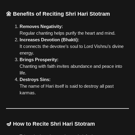
🌼
Benefits of Reciting Shri Hari Stotram
Removes Negativity:
Regular chanting helps purify the heart and mind.
Increases Devotion (Bhakti):
It connects the devotee’s soul to Lord Vishnu’s divine
energy.
Brings Prosperity:
Chanting with faith invites abundance and peace into
life.
Destroys Sins:
The name of Hari itself is said to destroy all past
karmas.
🪔
How to Recite Shri Hari Stotram