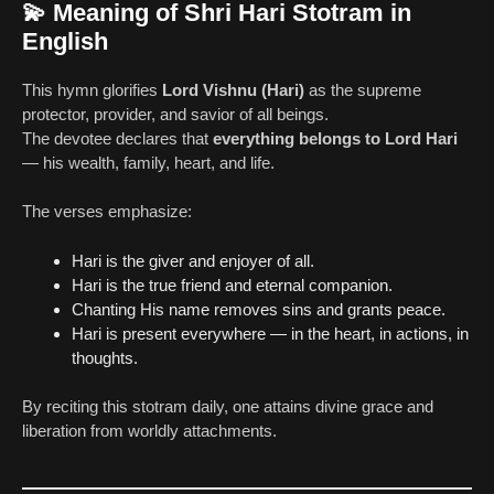
💫
Meaning of Shri Hari Stotram in
English
This hymn glorifies
Lord Vishnu (Hari)
as the supreme
protector, provider, and savior of all beings.
The devotee declares that
everything belongs to Lord Hari
— his wealth, family, heart, and life.
The verses emphasize:
Hari is the giver and enjoyer of all.
Hari is the true friend and eternal companion.
Chanting His name removes sins and grants peace.
Hari is present everywhere — in the heart, in actions, in
thoughts.
By reciting this stotram daily, one attains divine grace and
liberation from worldly attachments.