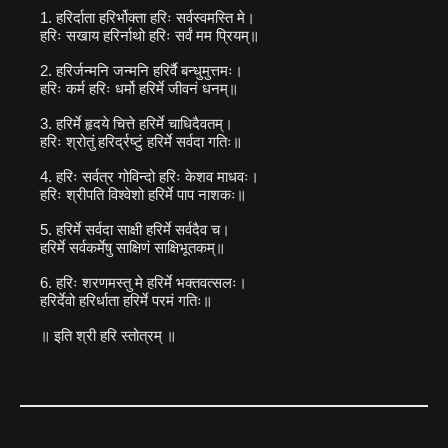
1. हरिर्दाता हरिर्भोक्ता हरिः सर्वस्वमस्ति मे।

हरिः सखाय हरिर्नाथो हरिः सर्वं मम प्रियम्॥

2. हरिर्जन्मनि जन्मनि हरिर्वै बन्धुमुत्तमः।

हरिः कर्म हरिः धर्मो हरिर्मे जीवनं धनम्॥

3. हरिर्मे हृदये चित्ते हरिर्मे चाधिदैवतम्।

हरिः श्रोतुं हरिर्द्रष्टुं हरिर्मे सर्वदा गतिः॥

4. हरिः सर्वत्र गोविन्दो हरिः केशव माधवः।

हरिः श्रीपति विश्वेशो हरिर्मे पाप नाशकः॥

5. हरिर्मे सर्वदा साक्षी हरिर्मे सर्वदैव च।

हरिर्मे सर्वकर्मेषु साक्षिणं साक्षिभूतकम्॥

6. हरिः शरणमस्तु मे हरिर्मे भक्तवत्सलः।

हरिर्देवो हरिर्धाता हरिर्मे परमं गतिः॥
