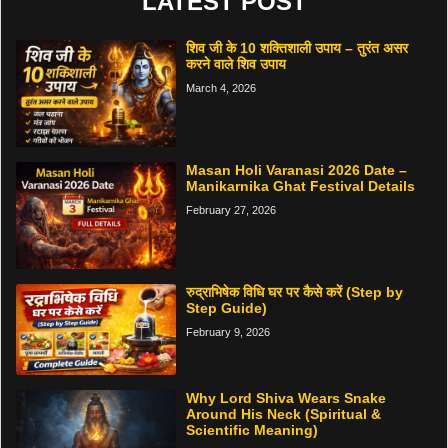
LATEST POST
शिव जी के 10 शक्तिशाली उपाय – तुरंत असर
करने वाले शिव उपाय
March 4, 2026
Masan Holi Varanasi 2026 Date –
Manikarnika Ghat Festival Details
February 27, 2026
रुद्राभिषेक विधि घर पर कैसे करें (Step by
Step Guide)
February 9, 2026
Why Lord Shiva Wears Snake
Around His Neck (Spiritual &
Scientific Meaning)