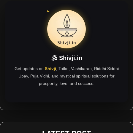
🕉 Shivji.in
Get updates on
Shivji
, Totke, Vashikaran, Riddhi Siddhi
Upay, Puja Vidhi, and mystical spiritual solutions for
prosperity, love, and success.