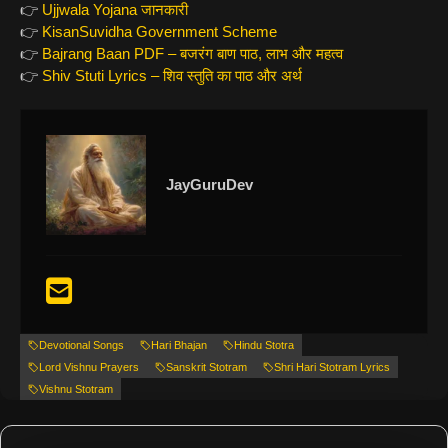
👉
Ujjwala Yojana जानकारी
👉
KisanSuvidha Government Scheme
👉
Bajrang Baan PDF – बजरंग बाण पाठ, लाभ और महत्व
👉
Shiv Stuti Lyrics – शिव स्तुति का पाठ और अर्थ
JayGuruDev
Devotional Songs
Hari Bhajan
Hindu Stotra
Lord Vishnu Prayers
Sanskrit Stotram
Shri Hari Stotram Lyrics
Vishnu Stotram