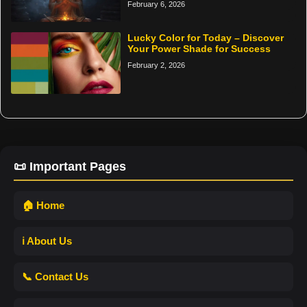
February 6, 2026
Lucky Color for Today – Discover
Your Power Shade for Success
February 2, 2026
📜 Important Pages
🏠 Home
ℹ️ About Us
📞 Contact Us