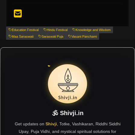
Education Festival
Hindu Festival
Knowledge and Wisdom
Maa Saraswati
Saraswati Puja
Vasant Panchami
🕉 Shivji.in
Get updates on
Shivji
, Totke, Vashikaran, Riddhi Siddhi
Upay, Puja Vidhi, and mystical spiritual solutions for