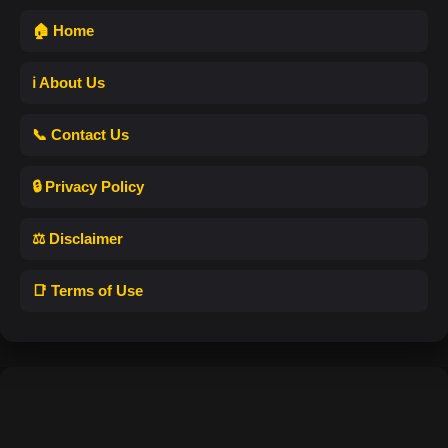
🏠 Home
ℹ️ About Us
📞 Contact Us
🔒 Privacy Policy
⚖️ Disclaimer
📑 Terms of Use