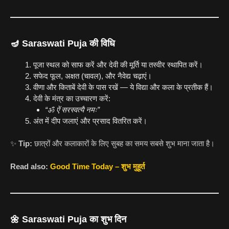
🪔
Saraswati Puja की विधि
पूजा स्थल को साफ करें और देवी की मूर्ति या तस्वीर स्थापित करें।
सफेद फूल, अक्षत (चावल), और नैवेद्य चढ़ाएं।
वीणा और किताबें देवी के पास रखें — ये विद्या और कला के प्रतीक हैं।
देवी के मंत्र का उच्चारण करें:
“ॐ ऐं सरस्वत्यै नमः”
अंत में दीप जलाएं और प्रसाद वितरित करें।
✨
Tip:
छात्रों और कलाकारों के लिए सुबह का समय सबसे शुभ माना जाता है।
Read also:
Good Time Today – शुभ मुहूर्त
🌼
Saraswati Puja का शुभ दिन