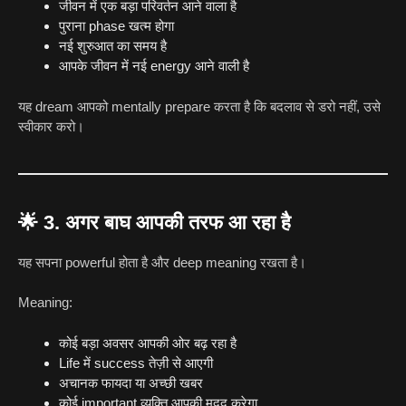
जीवन में एक बड़ा परिवर्तन आने वाला है
पुराना phase खत्म होगा
नई शुरुआत का समय है
आपके जीवन में नई energy आने वाली है
यह dream आपको mentally prepare करता है कि बदलाव से डरो नहीं, उसे
स्वीकार करो।
🌟
3. अगर बाघ आपकी तरफ आ रहा है
यह सपना powerful होता है और deep meaning रखता है।
Meaning:
कोई बड़ा अवसर आपकी ओर बढ़ रहा है
Life में success तेज़ी से आएगी
अचानक फायदा या अच्छी खबर
कोई important व्यक्ति आपकी मदद करेगा