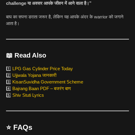
challenge या अवसर आपके जीवन में आने वाला है।”
बाघ का सपना डराता जरूर है, लेकिन यह आपके अंदर के warrior को जगाने
आता है।
📖
Read Also
1️⃣
LPG Gas Cylinder Price Today
2️⃣
Ujjwala Yojana जानकारी
3️⃣
KisanSuvidha Government Scheme
4️⃣
Bajrang Baan PDF – बजरंग बाण
5️⃣
Shiv Stuti Lyrics
⭐
FAQs