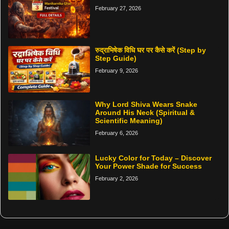
February 27, 2026
रुद्राभिषेक विधि घर पर कैसे करें (Step by
Step Guide)
February 9, 2026
Why Lord Shiva Wears Snake
Around His Neck (Spiritual &
Scientific Meaning)
February 6, 2026
Lucky Color for Today – Discover
Your Power Shade for Success
February 2, 2026