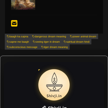
baagh ka sapna
dangerous dream meaning
power animal dream
sapne me baagh
seeing tiger in dream
spiritual dream hindi
subconscious message
tiger dream meaning