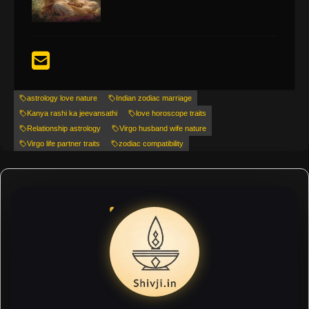
astrology love nature
Indian zodiac marriage
Kanya rashi ka jeevansathi
love horoscope traits
Relationship astrology
Virgo husband wife nature
Virgo life partner traits
zodiac compatibility