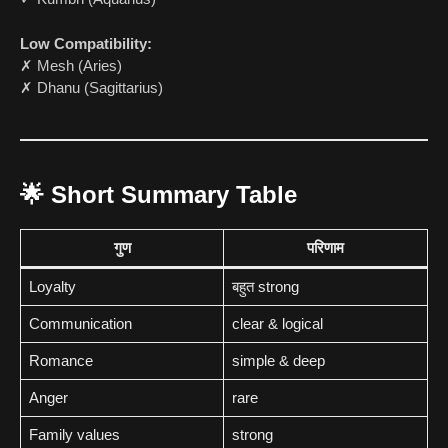
Low Compatibility:
✗ Mesh (Aries)
✗ Dhanu (Sagittarius)
🌟
Short Summary Table
गुण
परिणाम
Loyalty
बहुत strong
Communication
clear & logical
Romance
simple & deep
Anger
rare
Family values
strong