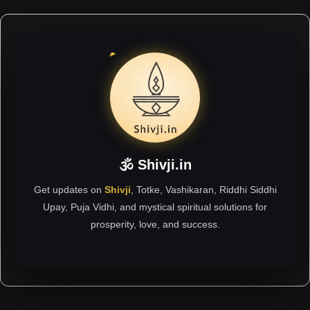
🕉 Shivji.in
Get updates on
Shivji
, Totke, Vashikaran, Riddhi Siddhi
Upay, Puja Vidhi, and mystical spiritual solutions for
prosperity, love, and success.