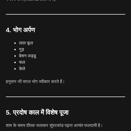
4. भोग अर्पण
लाल फूल
गुड़
बेसन लड्डू
फल
केले
हनुमान जी सरल भोग स्वीकार करते हैं।
5. प्रदोष काल में विशेष पूजा
शाम के समय दीपक जलाकर सुंदरकांड पढ़ना अत्यंत फलदायी है।