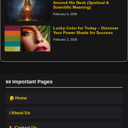
Around His Neck (Spiritual &
Scientific Meaning)
February 6, 2026
Lucky Color for Today – Discover
Your Power Shade for Success
February 2, 2026
📜 Important Pages
🏠 Home
ℹ️ About Us
📞 Contact Us