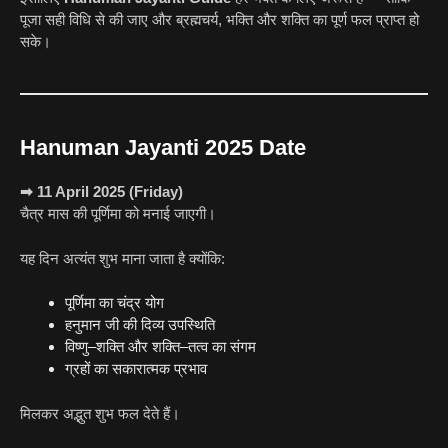
पूजा सही विधि से की जाए और ब्रह्मचर्य, भक्ति और शक्ति का पूर्ण फल प्राप्त हो
सके।
Hanuman Jayanti 2025 Date
➡ 11 April 2025 (Friday)
चैत्र मास की पूर्णिमा को मनाई जाएगी।
यह दिन अत्यंत शुभ माना जाता है क्योंकि:
पूर्णिमा का चंद्र योग
हनुमान जी की दिव्य उपस्थिति
विष्णु–शक्ति और शक्ति–तत्व का संगम
ग्रहों का सकारात्मक प्रभाव
मिलकर अद्भुत शुभ फल देते हैं।