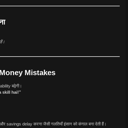
ना
ें।
 Money Mistakes
bility बढ़ेगी।
skill hai!”
र savings delay करना जैसी गलतियाँ इंसान को कंगाल बना देती हैं।