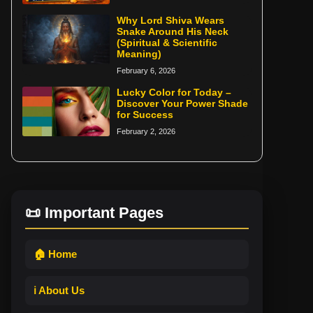
Why Lord Shiva Wears
Snake Around His Neck
(Spiritual & Scientific
Meaning)
February 6, 2026
Lucky Color for Today –
Discover Your Power Shade
for Success
February 2, 2026
📜 Important Pages
🏠 Home
ℹ️ About Us