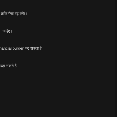
 ताकि पैसा बढ़ सके।
ा चाहिए।
financial burden बढ़ सकता है।
ढ़ा सकते हैं।