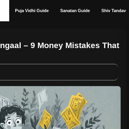
Puja Vidhi Guide
Sanatan Guide
Shiv Tandav
Kangaal – 9 Money Mistakes That