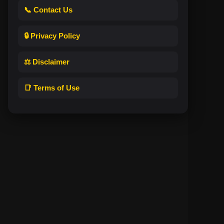
📞 Contact Us
🔒 Privacy Policy
⚖️ Disclaimer
📑 Terms of Use