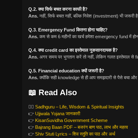
Q.2. क्या सिर्फ बचत करना काफी है?
Ans.
नहीं, सिर्फ बचत नहीं, बल्कि निवेश (investment) भी जरूरी है
Q.3. Emergency Fund कितना होना चाहिए?
Ans.
कम से कम 6 महीनों का खर्च हमेशा emergency fund में होन
Q.4. क्या credit card का इस्तेमाल नुकसानदायक है?
Ans.
अगर समय पर भुगतान करें तो नहीं, लेकिन गलत इस्तेमाल से 
Q.5. Financial education क्यों जरूरी है?
Ans.
क्योंकि सही knowledge से ही आप समझदारी से पैसे बचा और ब
📖 Read Also
🧘‍♂️
Sadhguru – Life, Wisdom & Spiritual Insights
👉
Ujjwala Yojana जानकारी
👉
KisanSuvidha Government Scheme
👉
Bajrang Baan PDF – बजरंग बाण पाठ, लाभ और महत्व
👉
Shiv Stuti Lyrics – शिव स्तुति का पाठ और अर्थ