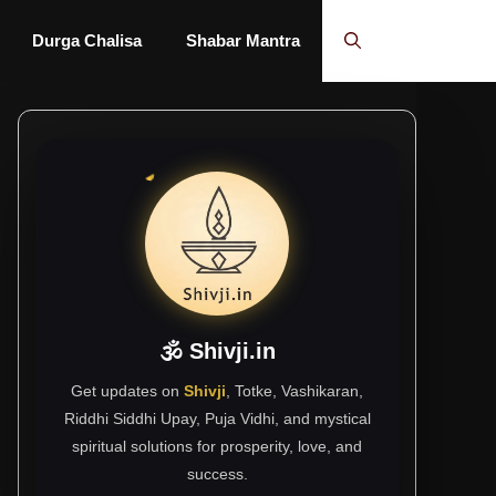
Durga Chalisa
Shabar Mantra
🕉 Shivji.in
Get updates on
Shivji
, Totke, Vashikaran,
Riddhi Siddhi Upay, Puja Vidhi, and mystical
spiritual solutions for prosperity, love, and
success.