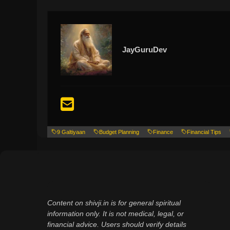
JayGuruDev
9 Galtiyaan
Budget Planning
Finance
Financial Tips
Content on shivji.in is for general spiritual
information only. It is not medical, legal, or
financial advice. Users should verify details