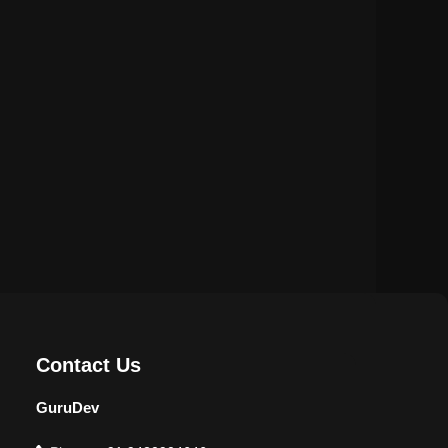
Contact Us
GuruDev