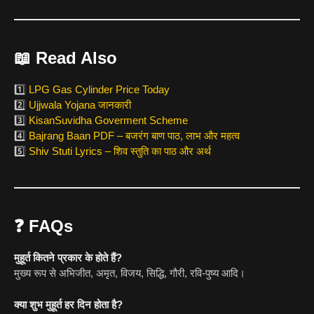
📖
Read Also
1️⃣
LPG Gas Cylinder Price Today
2️⃣
Ujjwala Yojana जानकारी
3️⃣
KisanSuvidha Goverment Scheme
4️⃣
Bajrang Baan PDF – बजरंग बाण पाठ, लाभ और महत्व
5️⃣
Shiv Stuti Lyrics – शिव स्तुति का पाठ और अर्थ
❓
FAQs
मुहूर्त कितने प्रकार के होते हैं?
मुख्य रूप से अभिजीत, अमृत, विजय, सिद्धि, गौरी, रवि-पुष्य आदि।
क्या शुभ मुहूर्त हर दिन होता है?