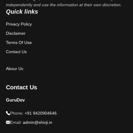
independently and use the information at their own discretion.
Quick links
Privacy Policy
Disclaimer
Terms Of Use
Contact Us
Abour Uc
Contact Us
GuruDev
Phone:
+91 9420904646
Email:
admin@shivji.in