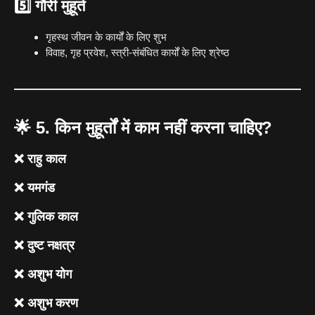
5️⃣
गौरी मुहूर्त
गृहस्थ जीवन के कार्यों के लिए शुभ
विवाह, गृह प्रवेश, स्त्री-संबंधित कार्यों के लिए श्रेष्ठ
🌟
5. किन मुहूर्तों में काम नहीं करना चाहिए?
❌ राहु काल
❌ यमगंड
❌ गुलिक काल
❌ दुष्ट नक्षत्र
❌ अशुभ योग
❌ अशुभ करण