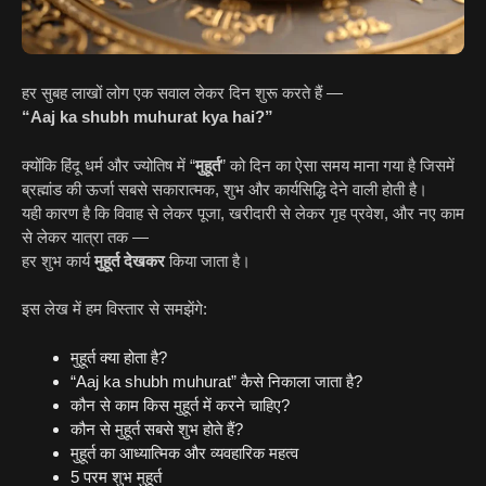
हर सुबह लाखों लोग एक सवाल लेकर दिन शुरू करते हैं —
“Aaj ka shubh muhurat kya hai?”
क्योंकि हिंदू धर्म और ज्योतिष में “
मुहूर्त
” को दिन का ऐसा समय माना गया है जिसमें
ब्रह्मांड की ऊर्जा सबसे सकारात्मक, शुभ और कार्यसिद्धि देने वाली होती है।
यही कारण है कि विवाह से लेकर पूजा, खरीदारी से लेकर गृह प्रवेश, और नए काम
से लेकर यात्रा तक —
हर शुभ कार्य
मुहूर्त देखकर
किया जाता है।
इस लेख में हम विस्तार से समझेंगे:
मुहूर्त क्या होता है?
“Aaj ka shubh muhurat” कैसे निकाला जाता है?
कौन से काम किस मुहूर्त में करने चाहिए?
कौन से मुहूर्त सबसे शुभ होते हैं?
मुहूर्त का आध्यात्मिक और व्यवहारिक महत्व
5 परम शुभ मुहूर्त