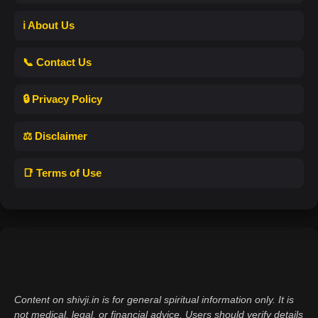
ℹ️ About Us
📞 Contact Us
🔒 Privacy Policy
⚖️ Disclaimer
📑 Terms of Use
Content on shivji.in is for general spiritual information only. It is
not medical, legal, or financial advice. Users should verify details