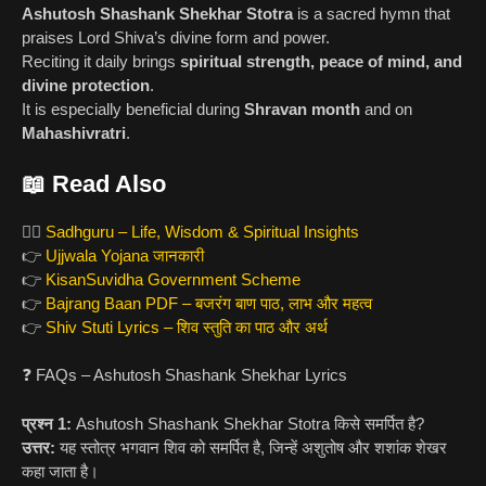
Ashutosh Shashank Shekhar Stotra
is a sacred hymn that
praises Lord Shiva’s divine form and power.
Reciting it daily brings
spiritual strength, peace of mind, and
divine protection
.
It is especially beneficial during
Shravan month
and on
Mahashivratri
.
📖 Read Also
🧘‍♂️
Sadhguru – Life, Wisdom & Spiritual Insights
👉
Ujjwala Yojana जानकारी
👉
KisanSuvidha Government Scheme
👉
Bajrang Baan PDF – बजरंग बाण पाठ, लाभ और महत्व
👉
Shiv Stuti Lyrics – शिव स्तुति का पाठ और अर्थ
❓ FAQs – Ashutosh Shashank Shekhar Lyrics
प्रश्न 1:
Ashutosh Shashank Shekhar Stotra किसे समर्पित है?
उत्तर:
यह स्तोत्र भगवान शिव को समर्पित है, जिन्हें अशुतोष और शशांक शेखर
कहा जाता है।