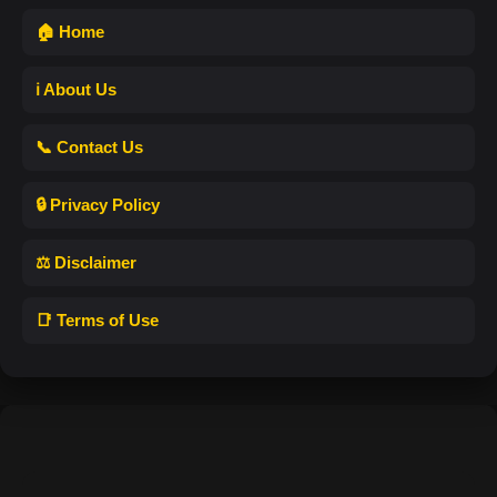
🏠 Home
ℹ️ About Us
📞 Contact Us
🔒 Privacy Policy
⚖️ Disclaimer
📑 Terms of Use