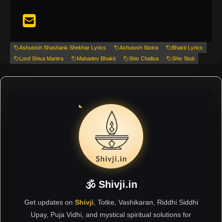
Ashutosh Shashank Shekhar Lyrics
Ashutosh Stotra
Bhakti Lyrics
Lord Shiva Mantra
Mahadev Bhakti
Shiv Chalisa
Shiv Stuti
🕉 Shivji.in
Get updates on
Shivji
, Totke, Vashikaran, Riddhi Siddhi
Upay, Puja Vidhi, and mystical spiritual solutions for