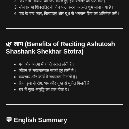
“ॐ नमः शिवाय” का जप करते हुए इस स्तोत्र का पाठ करें।
सोमवार या शिवरात्रि के दिन पाठ करना अत्यंत शुभ माना गया है।
पाठ के बाद जल, बिल्वपत्र और दूध से भगवान शिव का अभिषेक करें।
🌿 लाभ (Benefits of Reciting Ashutosh
Shashank Shekhar Stotra)
मन और आत्मा में शांति प्राप्त होती है।
जीवन से नकारात्मक ऊर्जा दूर होती है।
व्यवसाय और कार्य में सफलता मिलती है।
शिव कृपा से रोग, भय और दुख से मुक्ति मिलती है।
घर में सुख-समृद्धि का वास होता है।
💬 English Summary