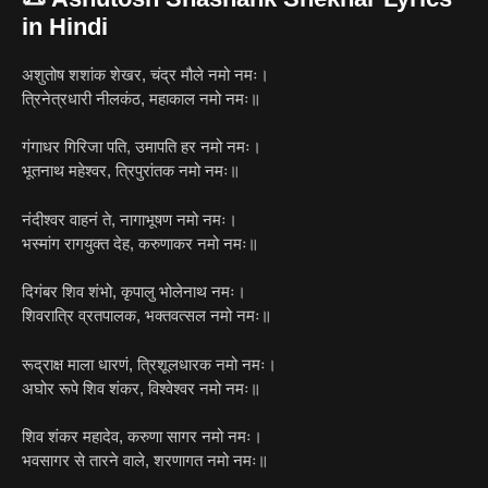
in Hindi
अशुतोष शशांक शेखर, चंद्र मौले नमो नमः।
त्रिनेत्रधारी नीलकंठ, महाकाल नमो नमः॥
गंगाधर गिरिजा पति, उमापति हर नमो नमः।
भूतनाथ महेश्वर, त्रिपुरांतक नमो नमः॥
नंदीश्वर वाहनं ते, नागाभूषण नमो नमः।
भस्मांग रागयुक्त देह, करुणाकर नमो नमः॥
दिगंबर शिव शंभो, कृपालु भोलेनाथ नमः।
शिवरात्रि व्रतपालक, भक्तवत्सल नमो नमः॥
रूद्राक्ष माला धारणं, त्रिशूलधारक नमो नमः।
अघोर रूपे शिव शंकर, विश्वेश्वर नमो नमः॥
शिव शंकर महादेव, करुणा सागर नमो नमः।
भवसागर से तारने वाले, शरणागत नमो नमः॥