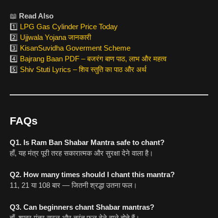
📖
Read Also
1️⃣
LPG Gas Cylinder Price Today
2️⃣
Ujjwala Yojana जानकारी
3️⃣
KisanSuvidha Goverment Scheme
4️⃣
Bajrang Baan PDF – बजरंग बाण पाठ, लाभ और महत्व
5️⃣
Shiv Stuti Lyrics – शिव स्तुति का पाठ और अर्थ
FAQs
Q1. Is Ram Ban Shabar Mantra safe to chant?
हाँ, यह मंत्र पूरी तरह सकारात्मक और सुरक्षा देने वाला है।
Q2. How many times should I chant this mantra?
11, 21 या 108 बार — जितनी श्रद्धा उतना फल।
Q3. Can beginners chant Shabar mantras?
हाँ, शाबर मंत्र सरल और तुरंत फल देने वाले होते हैं।