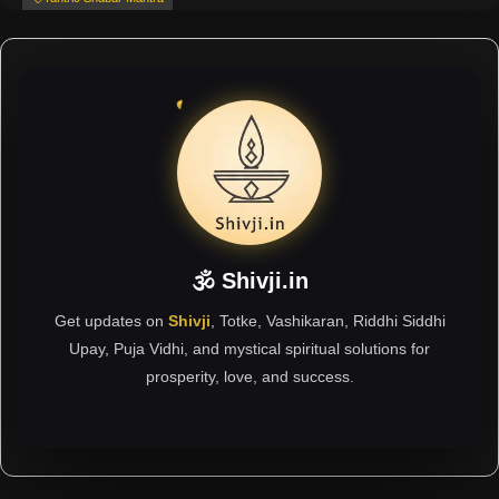
🕉 Shivji.in
Get updates on
Shivji
, Totke, Vashikaran, Riddhi Siddhi
Upay, Puja Vidhi, and mystical spiritual solutions for
prosperity, love, and success.