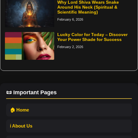
Why Lord Shiva Wears Snake
Around His Neck (Spiritual &
Scientific Meaning)
February 6, 2026
Lucky Color for Today – Discover
Your Power Shade for Success
February 2, 2026
📜 Important Pages
🏠 Home
ℹ️ About Us