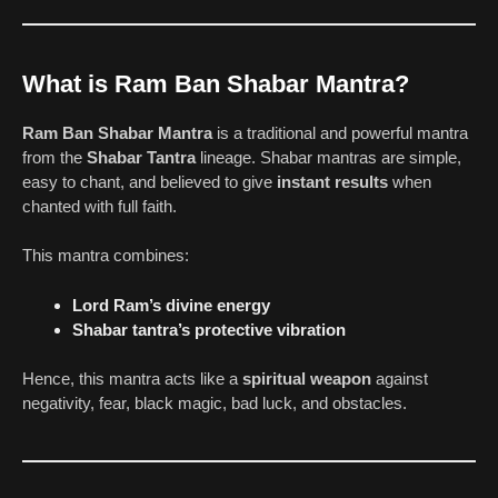
What is Ram Ban Shabar Mantra?
Ram Ban Shabar Mantra
is a traditional and powerful mantra
from the
Shabar Tantra
lineage. Shabar mantras are simple,
easy to chant, and believed to give
instant results
when
chanted with full faith.
This mantra combines:
Lord Ram’s divine energy
Shabar tantra’s protective vibration
Hence, this mantra acts like a
spiritual weapon
against
negativity, fear, black magic, bad luck, and obstacles.