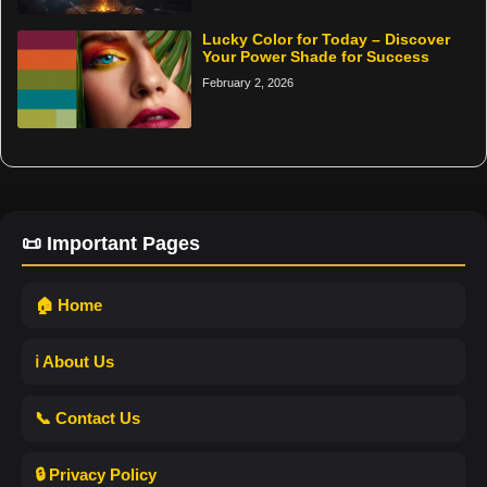
Lucky Color for Today – Discover
Your Power Shade for Success
February 2, 2026
📜 Important Pages
🏠 Home
ℹ️ About Us
📞 Contact Us
🔒 Privacy Policy