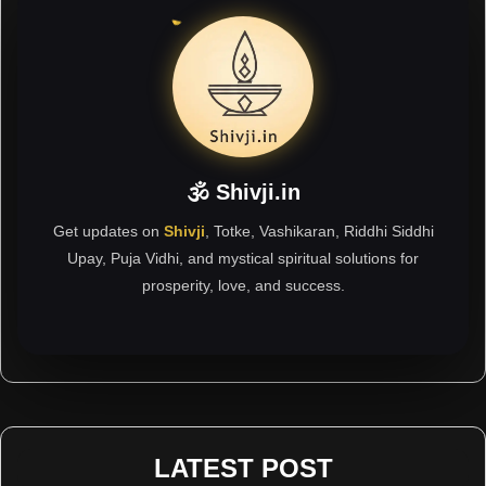
🕉 Shivji.in
Get updates on
Shivji
, Totke, Vashikaran, Riddhi Siddhi
Upay, Puja Vidhi, and mystical spiritual solutions for
prosperity, love, and success.
LATEST POST