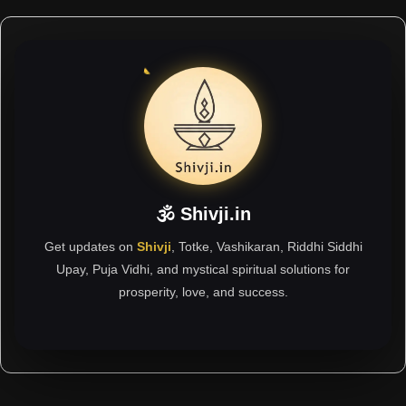
🕉 Shivji.in
Get updates on
Shivji
, Totke, Vashikaran, Riddhi Siddhi
Upay, Puja Vidhi, and mystical spiritual solutions for
prosperity, love, and success.