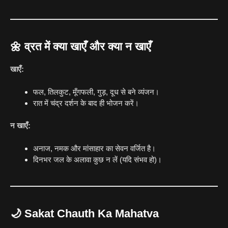
🌼 व्रत में क्या खाएँ और क्या न खाएँ
खाएँ:
फल, तिलकुट, मूँगफली, गुड़, दूध से बने व्यंजन।
रात में चंद्र दर्शन के बाद ही भोजन करें।
न खाएँ:
अनाज, नमक और मांसाहार का सेवन वर्जित है।
दिनभर जल के अलावा कुछ न लें (यदि संभव हो)।
🌙 Sakat Chauth Ka Mahatva