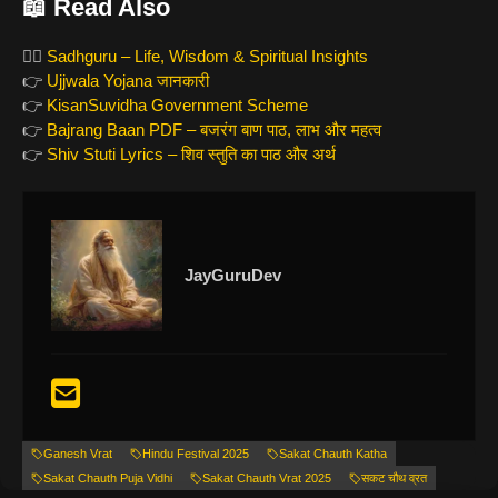
📖 Read Also
🧘‍♂️
Sadhguru – Life, Wisdom & Spiritual Insights
👉
Ujjwala Yojana जानकारी
👉
KisanSuvidha Government Scheme
👉
Bajrang Baan PDF – बजरंग बाण पाठ, लाभ और महत्व
👉
Shiv Stuti Lyrics – शिव स्तुति का पाठ और अर्थ
JayGuruDev
Ganesh Vrat
Hindu Festival 2025
Sakat Chauth Katha
Sakat Chauth Puja Vidhi
Sakat Chauth Vrat 2025
सकट चौथ व्रत