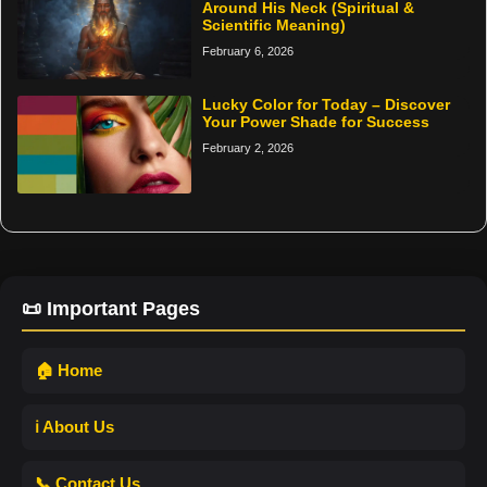
Around His Neck (Spiritual &
Scientific Meaning)
February 6, 2026
Lucky Color for Today – Discover
Your Power Shade for Success
February 2, 2026
📜 Important Pages
🏠 Home
ℹ️ About Us
📞 Contact Us