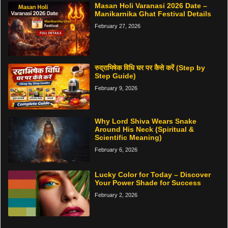
Masan Holi Varanasi 2026 Date –
Manikarnika Ghat Festival Details
February 27, 2026
रुद्राभिषेक विधि घर पर कैसे करें (Step by
Step Guide)
February 9, 2026
Why Lord Shiva Wears Snake
Around His Neck (Spiritual &
Scientific Meaning)
February 6, 2026
Lucky Color for Today – Discover
Your Power Shade for Success
February 2, 2026