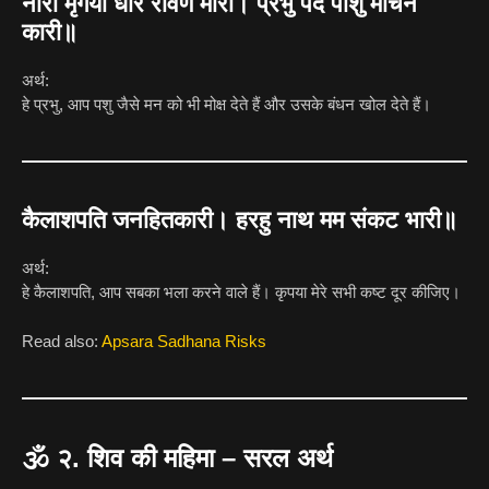
नारी मृगया धरि रावण मारी। प्रभु पद पाशु मोचन
कारी॥
अर्थ:
हे प्रभु, आप पशु जैसे मन को भी मोक्ष देते हैं और उसके बंधन खोल देते हैं।
कैलाशपति जनहितकारी। हरहु नाथ मम संकट भारी॥
अर्थ:
हे कैलाशपति, आप सबका भला करने वाले हैं। कृपया मेरे सभी कष्ट दूर कीजिए।
Read also:
Apsara Sadhana Risks
🕉️
२. शिव की महिमा – सरल अर्थ