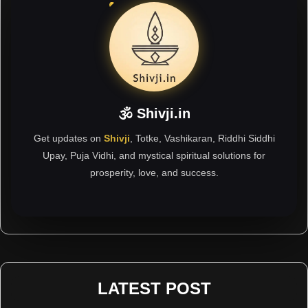
🕉 Shivji.in
Get updates on
Shivji
, Totke, Vashikaran, Riddhi Siddhi
Upay, Puja Vidhi, and mystical spiritual solutions for
prosperity, love, and success.
LATEST POST