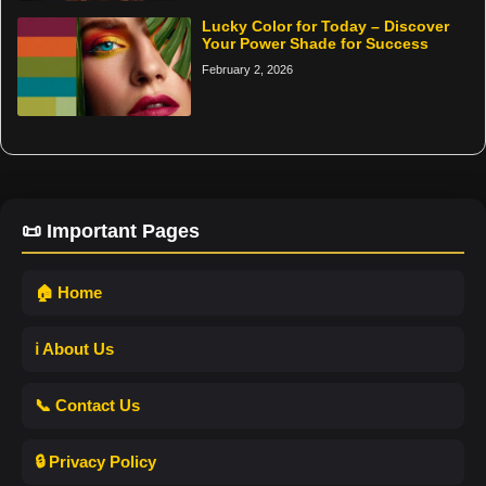
Lucky Color for Today – Discover
Your Power Shade for Success
February 2, 2026
📜 Important Pages
🏠 Home
ℹ️ About Us
📞 Contact Us
🔒 Privacy Policy