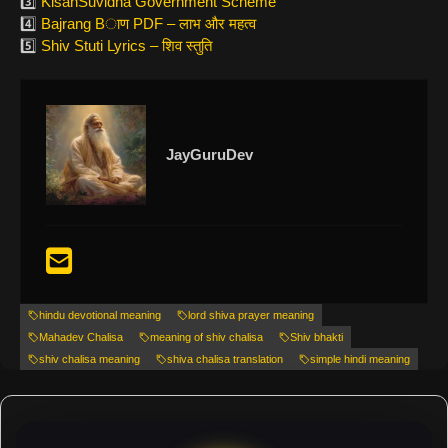
3️⃣
KisanSuvidha Government Scheme
4️⃣
Bajrang Bाण PDF – लाभ और महत्व
5️⃣
Shiv Stuti Lyrics – शिव स्तुति
JayGuruDev
hindu devotional meaning
lord shiva prayer meaning
Mahadev Chalisa
meaning of shiv chalisa
Shiv bhakti
shiv chalisa meaning
shiva chalisa translation
simple hindi meaning