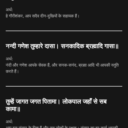
अर्थ:
हे गौरीशंकर, आप सदैव दीन-दुखियों के सहायक हैं।
नन्दी गणेश तुम्हारे दासा। सनकादिक ब्रह्मादि गासा॥
अर्थ:
नंदी और गणेश आपके सेवक हैं, और सनक-सनंद, ब्रह्मा आदि भी आपकी स्तुति
करते हैं।
तुम्हें जागत जगत पितामा। लोकपाल जहाँ से सब
कामा॥
अर्थ:
आप इस संसार के पिता हैं और सब लोकों के रक्षक। संसार का हर कार्य आपकी