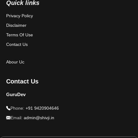
Quick links
Privacy Policy
Disclaimer
Terms Of Use
Contact Us
Abour Uc
Contact Us
GuruDev
Phone:
+91 9420904646
Email:
admin@shivji.in