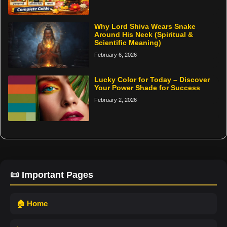
Why Lord Shiva Wears Snake
Around His Neck (Spiritual &
Scientific Meaning)
February 6, 2026
Lucky Color for Today – Discover
Your Power Shade for Success
February 2, 2026
📜 Important Pages
🏠 Home