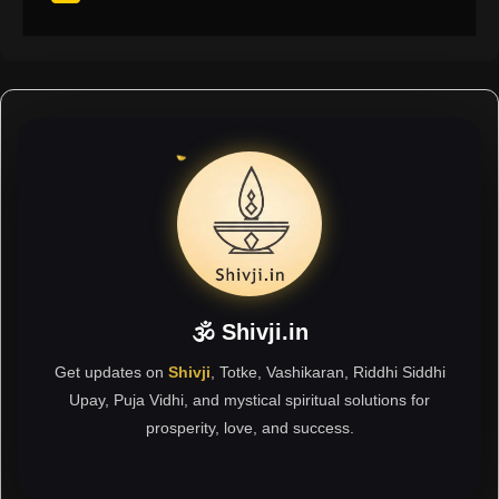
🕉 Shivji.in
Get updates on
Shivji
, Totke, Vashikaran, Riddhi Siddhi
Upay, Puja Vidhi, and mystical spiritual solutions for
prosperity, love, and success.