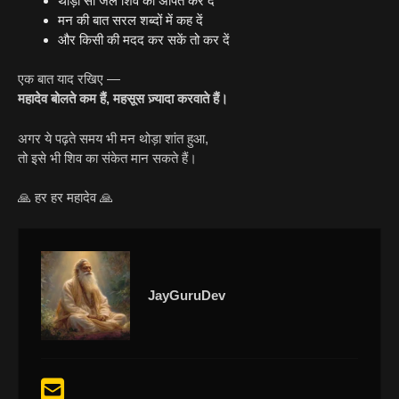
थोड़ा सा जल शिव को अर्पित कर दें
मन की बात सरल शब्दों में कह दें
और किसी की मदद कर सकें तो कर दें
एक बात याद रखिए —
महादेव बोलते कम हैं, महसूस ज़्यादा करवाते हैं।
अगर ये पढ़ते समय भी मन थोड़ा शांत हुआ,
तो इसे भी शिव का संकेत मान सकते हैं।
🙏 हर हर महादेव 🙏
JayGuruDev