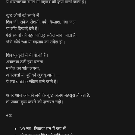
ये भावनात्मक शांति भी महादेव की कृपा मानी जाती है।
कुछ लोगों को सपने में
शिव जी, सफेद रोशनी, बर्फ, कैलाश, गंगा जल
या साँप दिखाई देते हैं।
ऐसे सपनों को बहुत पवित्र संकेत माना जाता है,
जैसे कोई रक्षा या बदलाव का संदेश हो।
शिव प्रकृति में भी बोलते हैं।
अचानक ठंडी हवा चलना,
माहौल का शांत लगना,
अगरबत्ती या धुएँ की खुशबू आना —
ये सब subtle संकेत माने जाते हैं।
अगर आज आपको लगे कि कुछ अलग महसूस हो रहा है,
तो ज़्यादा कुछ करने की ज़रूरत नहीं।
बस:
“ॐ नमः शिवाय” मन में जप लें