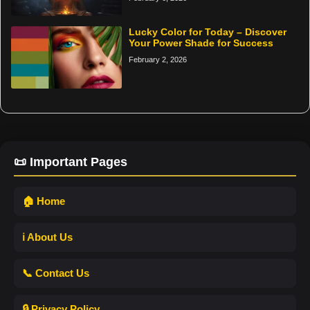
Lucky Color for Today – Discover
Your Power Shade for Success
February 2, 2026
📜 Important Pages
🏠 Home
ℹ️ About Us
📞 Contact Us
🔒 Privacy Policy