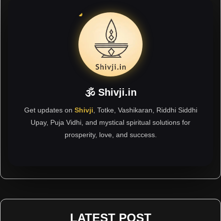
🕉 Shivji.in
Get updates on
Shivji
, Totke, Vashikaran, Riddhi Siddhi
Upay, Puja Vidhi, and mystical spiritual solutions for
prosperity, love, and success.
LATEST POST