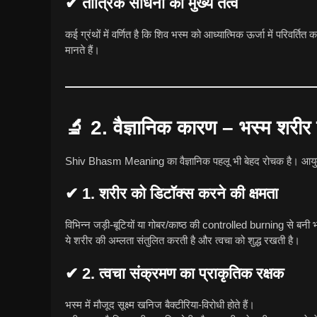
✔ तांत्रिक साधना का मुख्य तत्व
कई ग्रंथों में वर्णित है कि शिव भस्म को आध्यात्मिक ऊर्जा में परिवर्त
मानते हैं।
🔬
2. वैज्ञानिक कारण – भस्म शरीर
Shiv Bhasm Meaning का वैज्ञानिक पहलू भी बेहद रोचक है। आयुर्
✔ 1. शरीर को डिटॉक्स करने की क्षमता
विभिन्न जड़ी-बूटियों या गोबर/काष्ठ की controlled burning से बनी भ
ये शरीर की अम्लता संतुलित करती है और त्वचा को शुद्ध रखती है।
✔ 2. त्वचा संक्रमण का प्राकृतिक रक्षक
भस्म में मौजूद सूक्ष्म खनिज बैक्टीरिया-विरोधी होते हैं।