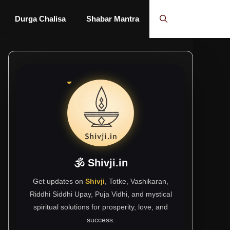
Durga Chalisa
Shabar Mantra
🕉 Shivji.in
Get updates on
Shivji
, Totke, Vashikaran,
Riddhi Siddhi Upay, Puja Vidhi, and mystical
spiritual solutions for prosperity, love, and
success.