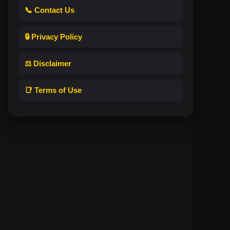
📞 Contact Us
🔒 Privacy Policy
⚖️ Disclaimer
📑 Terms of Use