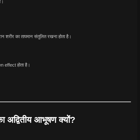
थे।
 दौरान शरीर का तापमान संतुलित रखना होता है।
wn effect होता है।
 अद्वितीय आभूषण क्यों?