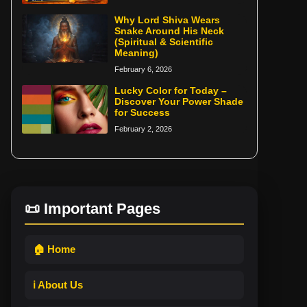
Why Lord Shiva Wears
Snake Around His Neck
(Spiritual & Scientific
Meaning)
February 6, 2026
Lucky Color for Today –
Discover Your Power Shade
for Success
February 2, 2026
📜 Important Pages
🏠 Home
ℹ️ About Us