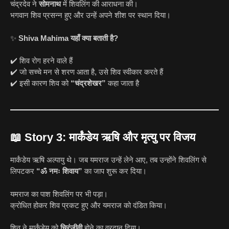
चंद्रदेव ने
सोमनाथ
में शिवलिंग की आराधना की।
भगवान शिव प्रसन्न हुए और उन्हें अपने शीश पर स्थान दिया।
✨
Shiva Mahima यहाँ क्या बताती है?
✔️ शिव रोग हरने वाले हैं
✔️ जो सच्चे मन से शरण आता है, उसे शिव स्वीकार करते हैं
✔️ इसी कारण शिव को
“चंद्रशेखर”
कहा जाता है
📖
Story 3: मार्कंडेय ऋषि और मृत्यु पर विजय
मार्कंडेय ऋषि अल्पायु थे। जब यमराज उन्हें लेने आए, तब उन्होंने शिवलिंग से
लिपटकर
“ॐ नमः शिवाय”
का जाप शुरू कर दिया।
यमराज का पाश शिवलिंग पर भी पड़ा।
क्रोधित होकर शिव प्रकट हुए और यमराज को दंडित किया।
शिव ने मार्कंडेय को
चिरंजीवी
होने का वरदान दिया।