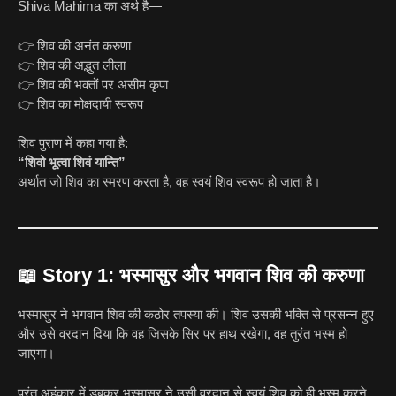
Shiva Mahima का अर्थ है—
👉 शिव की अनंत करुणा
👉 शिव की अद्भुत लीला
👉 शिव की भक्तों पर असीम कृपा
👉 शिव का मोक्षदायी स्वरूप
शिव पुराण में कहा गया है:
“शिवो भूत्वा शिवं यान्ति”
अर्थात जो शिव का स्मरण करता है, वह स्वयं शिव स्वरूप हो जाता है।
📖
Story 1: भस्मासुर और भगवान शिव की करुणा
भस्मासुर ने भगवान शिव की कठोर तपस्या की। शिव उसकी भक्ति से प्रसन्न हुए
और उसे वरदान दिया कि वह जिसके सिर पर हाथ रखेगा, वह तुरंत भस्म हो
जाएगा।
परंतु अहंकार में डूबकर भस्मासुर ने उसी वरदान से स्वयं शिव को ही भस्म करने