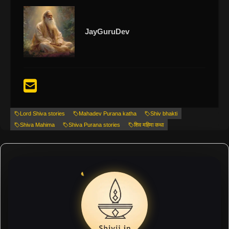
JayGuruDev
Lord Shiva stories
Mahadev Purana katha
Shiv bhakti
Shiva Mahima
Shiva Purana stories
शिव महिमा कथा