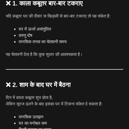
❌
1. काला कबूतर बार-बार टकराए
यदि कबूतर घर की दीवार या खिड़की से बार-बार टकराए तो यह संकेत है:
घर में ऊर्जा असंतुलित
वास्तु दोष
मानसिक तनाव का चेतावनी समय
यह चेतावनी देता है कि कुछ सुधार की आवश्यकता है।
❌
2. शाम के बाद घर में बैठना
दिन में काला कबूतर शुभ होता है,
लेकिन सूरज ढलने के बाद इसका घर में टिकना संकेत दे सकता है:
मानसिक उलझन
घर का मनोबल कम