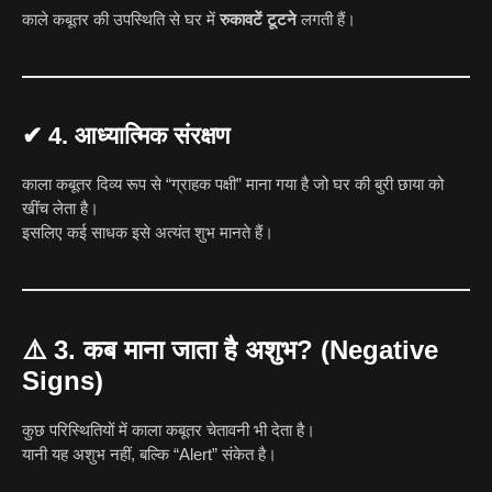
काले कबूतर की उपस्थिति से घर में
रुकावटें टूटने
लगती हैं।
✔
4. आध्यात्मिक संरक्षण
काला कबूतर दिव्य रूप से “ग्राहक पक्षी” माना गया है जो घर की बुरी छाया को
खींच लेता है।
इसलिए कई साधक इसे अत्यंत शुभ मानते हैं।
⚠️
3. कब माना जाता है अशुभ? (Negative
Signs)
कुछ परिस्थितियों में काला कबूतर चेतावनी भी देता है।
यानी यह अशुभ नहीं, बल्कि “Alert” संकेत है।