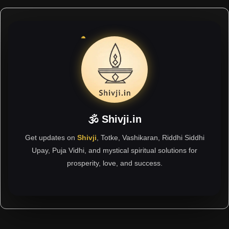
🕉 Shivji.in
Get updates on
Shivji
, Totke, Vashikaran, Riddhi Siddhi
Upay, Puja Vidhi, and mystical spiritual solutions for
prosperity, love, and success.