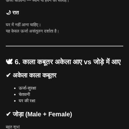
ऊर्जा चेतावनी — ध्यान या हवन की सलाह।
🌙 रात
घर में नहीं आना चाहिए।
यह केवल ऊर्जा असंतुलन दर्शाता है।
🕊
6. काला कबूतर अकेला आए vs जोड़े में आए
✔ अकेला काला कबूतर
ऊर्जा-सुरक्षा
चेतावनी
घर की रक्षा
✔ जोड़ा (Male + Female)
बहुत शुभ!