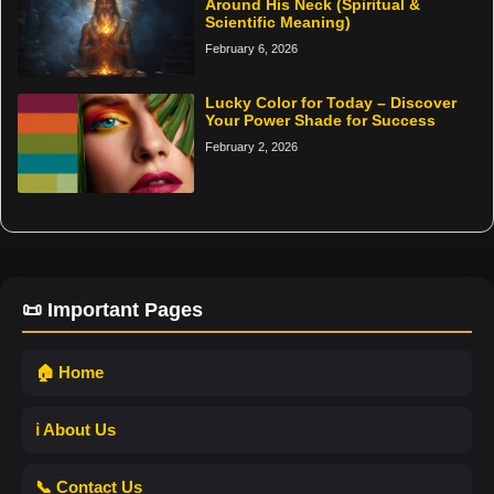
Around His Neck (Spiritual &
Scientific Meaning)
February 6, 2026
Lucky Color for Today – Discover
Your Power Shade for Success
February 2, 2026
📜 Important Pages
🏠 Home
ℹ️ About Us
📞 Contact Us