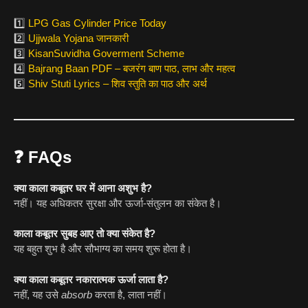
1️⃣
LPG Gas Cylinder Price Today
2️⃣
Ujjwala Yojana जानकारी
3️⃣
KisanSuvidha Goverment Scheme
4️⃣
Bajrang Baan PDF – बजरंग बाण पाठ, लाभ और महत्व
5️⃣
Shiv Stuti Lyrics – शिव स्तुति का पाठ और अर्थ
❓
FAQs
क्या काला कबूतर घर में आना अशुभ है?
नहीं। यह अधिकतर सुरक्षा और ऊर्जा-संतुलन का संकेत है।
काला कबूतर सुबह आए तो क्या संकेत है?
यह बहुत शुभ है और सौभाग्य का समय शुरू होता है।
क्या काला कबूतर नकारात्मक ऊर्जा लाता है?
नहीं, यह उसे
absorb
करता है, लाता नहीं।