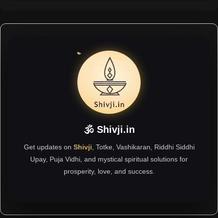
🕉 Shivji.in
Get updates on
Shivji
, Totke, Vashikaran, Riddhi Siddhi
Upay, Puja Vidhi, and mystical spiritual solutions for
prosperity, love, and success.