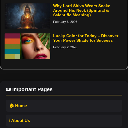
Why Lord Shiva Wears Snake
Around His Neck (Spiritual &
Scientific Meaning)
February 6, 2026
Lucky Color for Today – Discover
Your Power Shade for Success
February 2, 2026
📜 Important Pages
🏠 Home
ℹ️ About Us