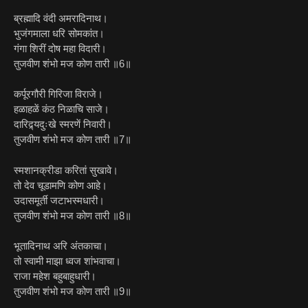
ब्रह्मादि वंदी अमरादिनाथ।
भुजंगमाला धरि सोमकांत।
गंगा शिरीं दोष महा विदारी।
तुजवीण शंभो मज कोण तारी ॥6॥
कर्पूरगौरी गिरिजा विराजे।
हळाहळें कंठ निळाचि साजे।
दारिद्र्यदुःखे स्मरणें निवारी।
तुजवीण शंभो मज कोण तारी ॥7॥
स्मशानक्रीडा करितां सुखावे।
तो देव चूडामणि कोण आहे।
उदासमूर्ती जटाभस्मधारी।
तुजवीण शंभो मज कोण तारी ॥8॥
भूतादिनाथ अरि अंतकाचा।
तो स्वामी माझा ध्वज शांभवाचा।
राजा महेश बहुबाहुधारी।
तुजवीण शंभो मज कोण तारी ॥9॥