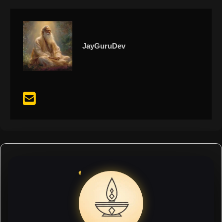
JayGuruDev