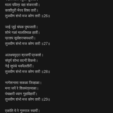
माला पवित्र वहा शंकरासी।
काशीपुरी भैरव विश्व तारी।
तुजवीण शंभो मज कोण तारी ॥26॥
जाई जुई चंपक पुष्पजाती।
शोभे गळां मालतिमाळ हातीं।
प्रताप सूर्यशरचापधारी।
तुजवीण शंभो मज कोण तारी ॥27॥
अलक्ष्यमुद्रा श्रवणीं प्रकाशे।
संपूर्ण शोभा वदनीं विकसे।
नेई सुपंथे भवपैलतीरीं।
तुजवीण शंभो मज कोण तारी ॥28॥
नागेशनामा सकळा जिव्हाळा।
मना जपें रे शिवमंत्रमाळा।
पंचाक्षरी ध्यान गुहाविहारीं।
तुजवीण शंभो मज कोण तारी ॥29॥
एकांति ये रे गुरुराज स्वामीं।