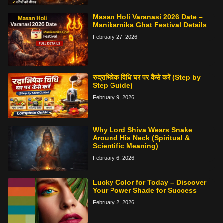
Masan Holi Varanasi 2026 Date –
Manikarnika Ghat Festival Details
February 27, 2026
रुद्राभिषेक विधि घर पर कैसे करें (Step by
Step Guide)
February 9, 2026
Why Lord Shiva Wears Snake
Around His Neck (Spiritual &
Scientific Meaning)
February 6, 2026
Lucky Color for Today – Discover
Your Power Shade for Success
February 2, 2026