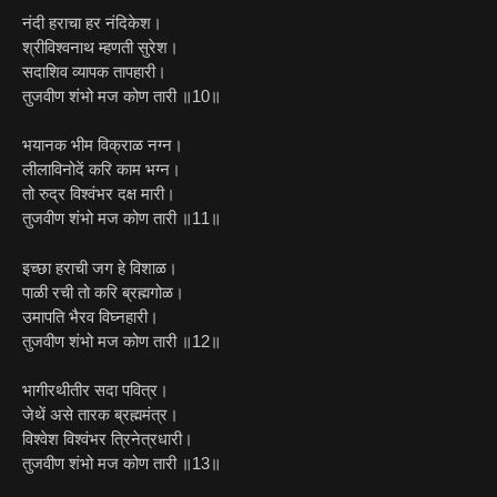
नंदी हराचा हर नंदिकेश।
श्रीविश्वनाथ म्हणती सुरेश।
सदाशिव व्यापक तापहारी।
तुजवीण शंभो मज कोण तारी ॥10॥
भयानक भीम विक्राळ नग्न।
लीलाविनोदें करि काम भग्न।
तो रुद्र विश्वंभर दक्ष मारी।
तुजवीण शंभो मज कोण तारी ॥11॥
इच्छा हराची जग हे विशाळ।
पाळी रची तो करि ब्रह्मगोळ।
उमापति भैरव विघ्नहारी।
तुजवीण शंभो मज कोण तारी ॥12॥
भागीरथीतीर सदा पवित्र।
जेथें असे तारक ब्रह्ममंत्र।
विश्वेश विश्वंभर त्रिनेत्रधारी।
तुजवीण शंभो मज कोण तारी ॥13॥