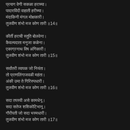
प्रयाग वेणी सकळा हराच्या।
पादारविंदी वाहाती हरीच्या।
मंदाकिनी मंगल मोक्षकारी।
तुजवीण शंभो मज कोण तारी ॥14॥
कीर्ती हराची स्तुति बोलवेना।
कैवल्यदाता मनुजा कळेना।
एकाग्रनाथ विष अंगिकारी।
तुजवीण शंभो मज कोण तारी ॥15॥
सर्वांतरी व्यापक जो नियंता।
तो प्राणलिंगाजवळी महंता।
अंकी उमा ते गिरिरुपधारी।
तुजवीण शंभो मज कोण तारी ॥16॥
सदा तपस्वी असे कामधेनू।
सदा सतेज शशिकोटिभानू।
गौरीपती जो सदा भस्मधारी।
तुजवीण शंभो मज कोण तारी ॥17॥