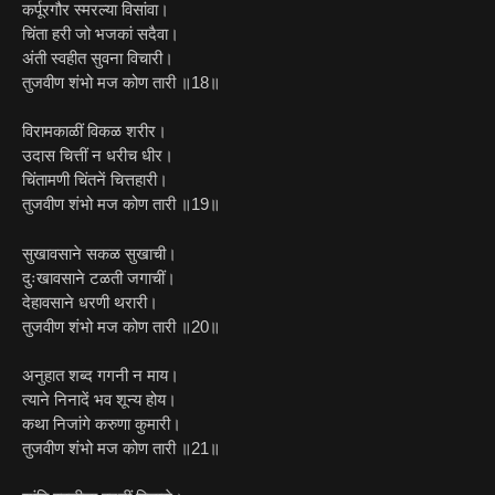
कर्पूरगौर स्मरल्या विसांवा।
चिंता हरी जो भजकां सदैवा।
अंती स्वहीत सुवना विचारी।
तुजवीण शंभो मज कोण तारी ॥18॥
विरामकाळीं विकळ शरीर।
उदास चित्तीं न धरीच धीर।
चिंतामणी चिंतनें चित्तहारी।
तुजवीण शंभो मज कोण तारी ॥19॥
सुखावसाने सकळ सुखाची।
दुःखावसाने टळती जगाचीं।
देहावसाने धरणी थरारी।
तुजवीण शंभो मज कोण तारी ॥20॥
अनुहात शब्द गगनी न माय।
त्याने निनादें भव शून्य होय।
कथा निजांगे करुणा कुमारी।
तुजवीण शंभो मज कोण तारी ॥21॥