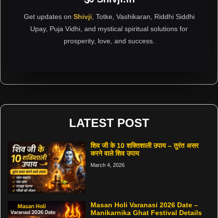
Get updates on
Shivji
, Totke, Vashikaran, Riddhi Siddhi
Upay, Puja Vidhi, and mystical spiritual solutions for
prosperity, love, and success.
LATEST POST
शिव जी के 10 शक्तिशाली उपाय – तुरंत असर
करने वाले शिव उपाय
March 4, 2026
Masan Holi Varanasi 2026 Date –
Manikarnika Ghat Festival Details