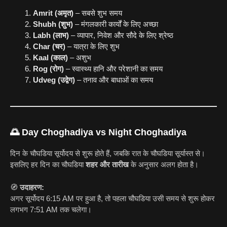
Amrit (अमृत)
– सबसे शुभ समय
Shubh (शुभ)
– मंगलकारी कार्यों के लिए अच्छा
Labh (लाभ)
– व्यापार, निवेश और सौदे के लिए श्रेष्ठ
Char (चर)
– यात्रा के लिए शुभ
Kaal (काल)
– अशुभ
Rog (रोग)
– स्वास्थ्य हानि और परेशानी का समय
Udveg (उद्वेग)
– तनाव और बाधाओं का समय
🌅
Day Choghadiya vs Night Choghadiya
दिन के चौघडिया सूर्योदय से शुरू होते हैं, जबकि रात के चौघडिया सूर्यास्त से।
इसलिए हर दिन का चौघडिया
शहर और तारीख
के अनुसार अलग होता है।
🧭
उदाहरण:
अगर सूर्योदय 6:15 AM पर हुआ है, तो पहला चौघडिया उसी समय से शुरू होकर
लगभग 7:51 AM तक चलेगा।