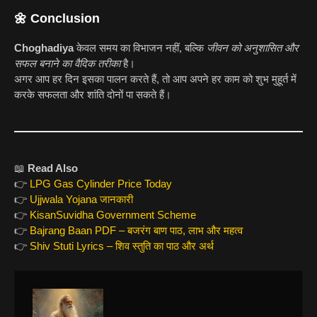
🌼
Conclusion
Choghadiya
केवल समय का विभाजन नहीं, बल्कि
जीवन को अनुशासित और
सफल बनाने का वैदिक तरीका
है।
अगर आप हर दिन इसका पालन करते हैं, तो आप अपने हर काम को शुभ मुहूर्त में
करके सफलता और शांति दोनों पा सकते हैं।
📖
Read Also
👉
LPG Gas Cylinder Price Today
👉
Ujjwala Yojana जानकारी
👉
KisanSuvidha Government Scheme
👉
Bajrang Baan PDF – बजरंग बाण पाठ, लाभ और महत्व
👉
Shiv Stuti Lyrics – शिव स्तुति का पाठ और अर्थ