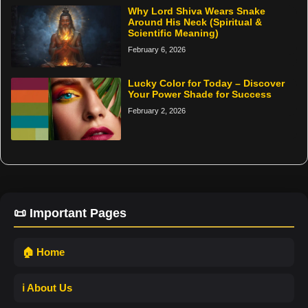
Why Lord Shiva Wears Snake
Around His Neck (Spiritual &
Scientific Meaning)
February 6, 2026
Lucky Color for Today – Discover
Your Power Shade for Success
February 2, 2026
📜 Important Pages
🏠 Home
ℹ️ About Us