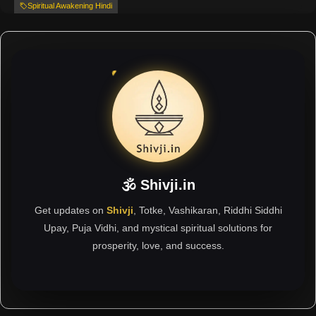
Spiritual Awakening Hindi
🕉 Shivji.in
Get updates on
Shivji
, Totke, Vashikaran, Riddhi Siddhi
Upay, Puja Vidhi, and mystical spiritual solutions for
prosperity, love, and success.