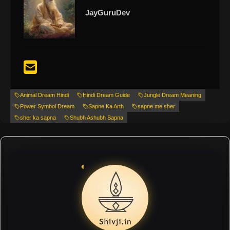
JayGuruDev
Animal Dream Hindi
Hindi Dream Guide
Jungle Dream Meaning
Power Symbol Dream
Sapne Ka Arth
sapne me sher
sher ka sapna
Shubh Ashubh Sapna