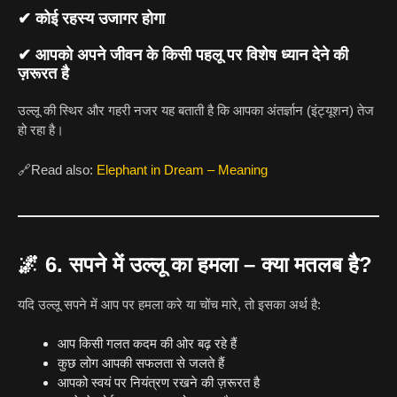
✔ कोई रहस्य उजागर होगा
✔ आपको अपने जीवन के किसी पहलू पर विशेष ध्यान देने की
ज़रूरत है
उल्लू की स्थिर और गहरी नजर यह बताती है कि आपका अंतर्ज्ञान (इंट्यूशन) तेज
हो रहा है।
🔗Read also:
Elephant in Dream – Meaning
🌌
6. सपने में उल्लू का हमला – क्या मतलब है?
यदि उल्लू सपने में आप पर हमला करे या चोंच मारे, तो इसका अर्थ है:
आप किसी गलत कदम की ओर बढ़ रहे हैं
कुछ लोग आपकी सफलता से जलते हैं
आपको स्वयं पर नियंत्रण रखने की ज़रूरत है