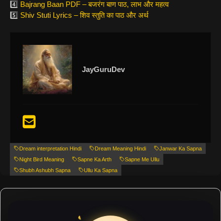
4️⃣
Bajrang Baan PDF – बजरंग बाण पाठ, लाभ और महत्व
5️⃣
Shiv Stuti Lyrics – शिव स्तुति का पाठ और अर्थ
JayGuruDev
Dream interpretation Hindi
Dream Meaning Hindi
Janwar Ka Sapna
Night Bird Meaning
Sapne Ka Arth
Sapne Me Ullu
Shubh Ashubh Sapna
Ullu Ka Sapna