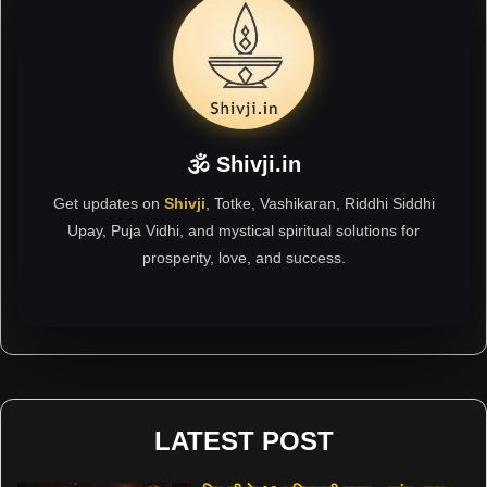
🕉 Shivji.in
Get updates on
Shivji
, Totke, Vashikaran, Riddhi Siddhi
Upay, Puja Vidhi, and mystical spiritual solutions for
prosperity, love, and success.
LATEST POST