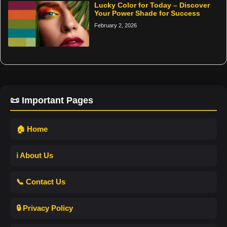
Lucky Color for Today – Discover
Your Power Shade for Success
February 2, 2026
📜 Important Pages
🏠 Home
ℹ️ About Us
📞 Contact Us
🔒 Privacy Policy