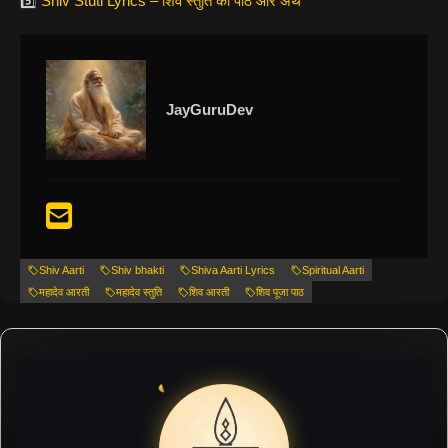
5️⃣
Shiv Stuti Lyrics – शिव स्तुति का पाठ और अर्थ
JayGuruDev
Shiv Aarti
Shiv bhakti
Shiva Aarti Lyrics
Spiritual Aarti
महादेव आरती
महादेव स्तुति
शिव आरती
शिव पूजा पाठ