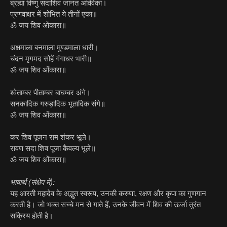
ब्रह्मा विष्णु सदाशिव जानत अविवेका।
प्रणवाक्षर में शोभित ये तीनों एका॥
ॐ जय शिव ओंकारा॥
अक्षमाला बनमाला मुण्डमाला धारी।
चंदन मृगमद सोहें गंगाधर भारी॥
ॐ जय शिव ओंकारा॥
श्वेताम्बर पीताम्बर बाघम्बर अंगे।
सनकादिक गरुड़ादिक भूतादिक संगे॥
ॐ जय शिव ओंकारा॥
कर शिव पूजन राम शंकर भूले।
रावण सदा शिव पूजा कैवल्य भूले॥
ॐ जय शिव ओंकारा॥
भावार्थ (संक्षेप में):
यह आरती महादेव के अद्भुत स्वरूप, उनकी करुणा, रक्षण और कृपा का गुणगान
करती है। जो भक्त सच्चे मन से गाते हैं, उनके जीवन में शिव की ऊर्जा तुरंत
सक्रिय होती है।