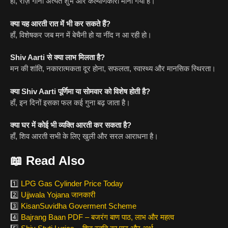
हाँ, रोज़ गाना अत्यंत शुभ और कल्याणकारी माना गया है।
क्या यह आरती रात में भी कर सकते हैं?
हाँ, विशेषकर जब मन में बेचैनी हो या नींद न आ रही हो।
Shiv Aarti से क्या लाभ मिलता है?
मन की शांति, नकारात्मकता दूर होना, सफलता, स्वास्थ्य और मानसिक स्थिरता।
क्या Shiv Aarti पूर्णिमा या सोमवार को विशेष होती है?
हाँ, इन दिनों इसका फल कई गुना बढ़ जाता है।
क्या घर में कोई भी व्यक्ति आरती कर सकता है?
हाँ, शिव आरती सभी के लिए खुली और सरल आराधना है।
📖 Read Also
1️⃣
LPG Gas Cylinder Price Today
2️⃣
Ujjwala Yojana जानकारी
3️⃣
KisanSuvidha Goverment Scheme
4️⃣
Bajrang Baan PDF – बजरंग बाण पाठ, लाभ और महत्व