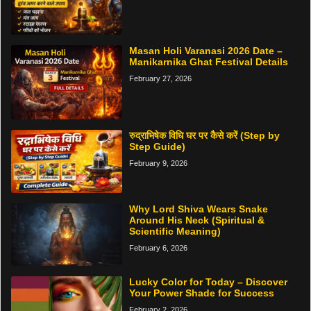
Masan Holi Varanasi 2026 Date –
Manikarnika Ghat Festival Details
February 27, 2026
रुद्राभिषेक विधि घर पर कैसे करें (Step by
Step Guide)
February 9, 2026
Why Lord Shiva Wears Snake
Around His Neck (Spiritual &
Scientific Meaning)
February 6, 2026
Lucky Color for Today – Discover
Your Power Shade for Success
February 2, 2026