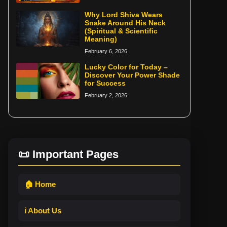
Why Lord Shiva Wears
Snake Around His Neck
(Spiritual & Scientific
Meaning)
February 6, 2026
Lucky Color for Today –
Discover Your Power Shade
for Success
February 2, 2026
📜 Important Pages
🏠 Home
ℹ️ About Us