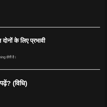
नों के लिए प्रभावी
ning होती है।
ें? (विधि)