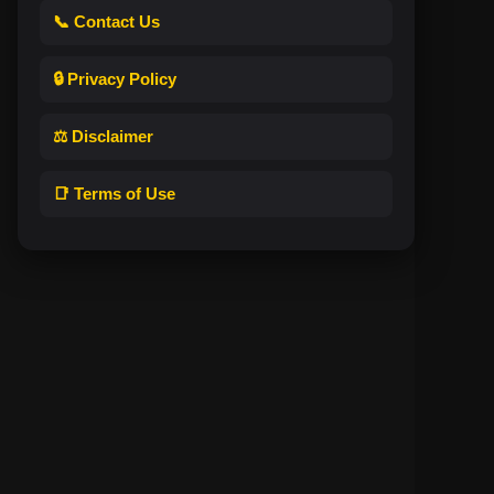
📞 Contact Us
🔒 Privacy Policy
⚖️ Disclaimer
📑 Terms of Use