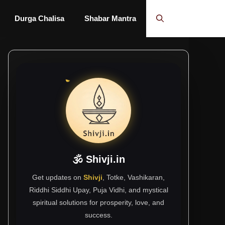
Durga Chalisa
Shabar Mantra
🕉 Shivji.in
Get updates on
Shivji
, Totke, Vashikaran,
Riddhi Siddhi Upay, Puja Vidhi, and mystical
spiritual solutions for prosperity, love, and
success.