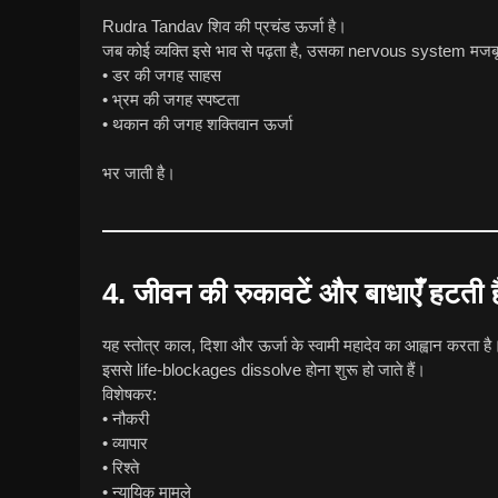
Rudra Tandav शिव की प्रचंड ऊर्जा है।
जब कोई व्यक्ति इसे भाव से पढ़ता है, उसका nervous system मजबूत
• डर की जगह साहस
• भ्रम की जगह स्पष्टता
• थकान की जगह शक्तिवान ऊर्जा
भर जाती है।
4. जीवन की रुकावटें और बाधाएँ हटती है
यह स्तोत्र काल, दिशा और ऊर्जा के स्वामी महादेव का आह्वान करता है
इससे life-blockages dissolve होना शुरू हो जाते हैं।
विशेषकर:
• नौकरी
• व्यापार
• रिश्ते
• न्यायिक मामले