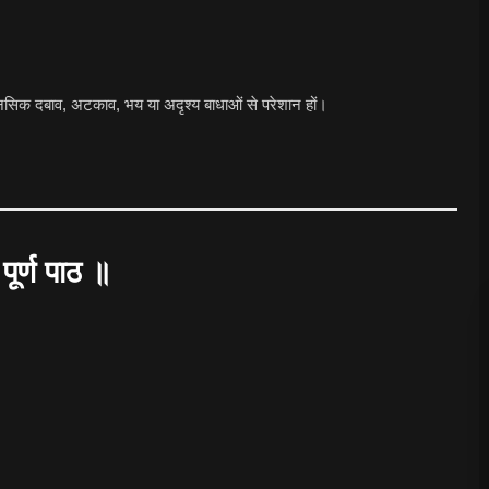
मानसिक दबाव, अटकाव, भय या अदृश्य बाधाओं से परेशान हों।
र्ण पाठ ॥