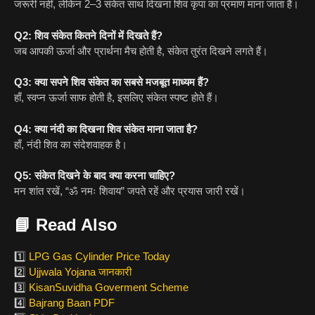
जरूरी नहीं, लेकिन 2–3 संकेत साथ दिखना शिव कृपा का प्रमाण माना जाता है।
Q2: शिव संकेत कितने दिनों में दिखते हैं?
जब आपकी ऊर्जा और प्रार्थना मैच होती है, संकेत तुरंत दिखने लगते हैं।
Q3: क्या सपने शिव संकेत का सबसे मजबूत माध्यम हैं?
हाँ, स्वप्न ऊर्जा साफ होती है, इसलिए संकेत स्पष्ट होते हैं।
Q4: क्या नंदी का दिखना शिव संकेत माना जाता है?
हाँ, नंदी शिव का संदेशवाहक है।
Q5: संकेत दिखने के बाद क्या करना चाहिए?
मन शांत रखें, “ॐ नमः शिवाय” जपते रहें और प्रयास जारी रखें।
📘
Read Also
1️⃣
LPG Gas Cylinder Price Today
2️⃣
Ujjwala Yojana जानकारी
3️⃣
KisanSuvidha Goverment Scheme
4️⃣
Bajrang Baan PDF