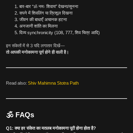
बार-बार “ॐ नमः शिवाय” देखना/सुनना
सपने में शिवलिंग या त्रिशूल दिखना
जीवन की बाधाएँ अचानक हटना
अनजानी शांति का मिलना
दिव्य synchronicity (108, 777, शिव चित्र आदि)
इन संकेतों में से 3 यदि लगातार दिखें—
तो आपकी मनोकामना पूर्ण होने ही वाली है।
Read also:
Shiv Mahimna Stotra Path
🕉️
FAQs
Q1: क्या हर संकेत का मतलब मनोकामना पूरी होना होता है?