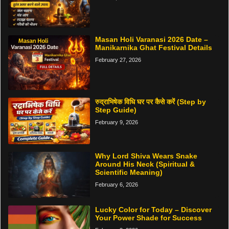
Masan Holi Varanasi 2026 Date –
Manikarnika Ghat Festival Details
February 27, 2026
रुद्राभिषेक विधि घर पर कैसे करें (Step by
Step Guide)
February 9, 2026
Why Lord Shiva Wears Snake
Around His Neck (Spiritual &
Scientific Meaning)
February 6, 2026
Lucky Color for Today – Discover
Your Power Shade for Success