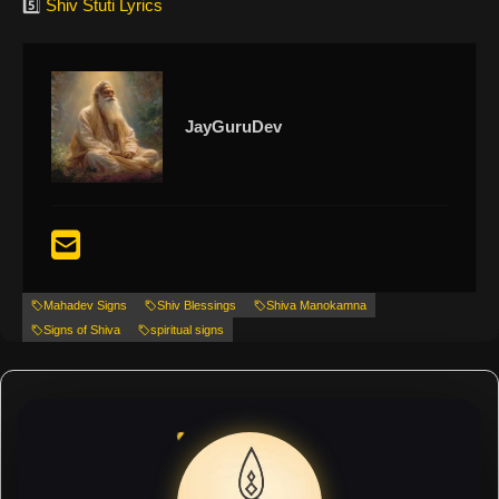
5️⃣
Shiv Stuti Lyrics
JayGuruDev
Mahadev Signs
Shiv Blessings
Shiva Manokamna
Signs of Shiva
spiritual signs