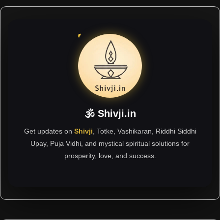
🕉 Shivji.in
Get updates on
Shivji
, Totke, Vashikaran, Riddhi Siddhi
Upay, Puja Vidhi, and mystical spiritual solutions for
prosperity, love, and success.