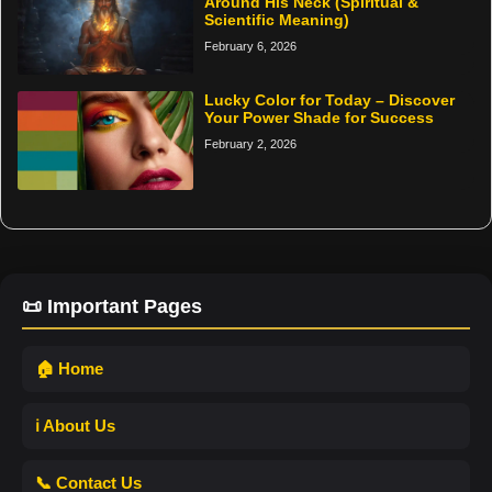
Around His Neck (Spiritual &
Scientific Meaning)
February 6, 2026
Lucky Color for Today – Discover
Your Power Shade for Success
February 2, 2026
📜 Important Pages
🏠 Home
ℹ️ About Us
📞 Contact Us