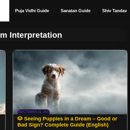
Puja Vidhi Guide
Sanatan Guide
Shiv Tandav
m Interpretation
OCTOBER 31, 2025
🐶 Seeing Puppies in a Dream – Good or
Bad Sign? Complete Guide (English)