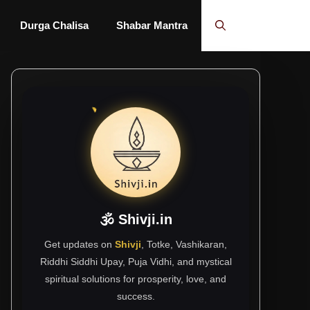
Durga Chalisa
Shabar Mantra
🕉 Shivji.in
Get updates on
Shivji
, Totke, Vashikaran,
Riddhi Siddhi Upay, Puja Vidhi, and mystical
spiritual solutions for prosperity, love, and
success.