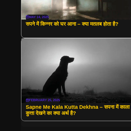
MAY 14, 2025
सपने में किन्नर को घर आना – क्या मतलब होता है?
FEBRUARY 25, 2025
Sapne Me Kala Kutta Dekhna – सपना में काला
कुत्ता देखने का क्या अर्थ है?