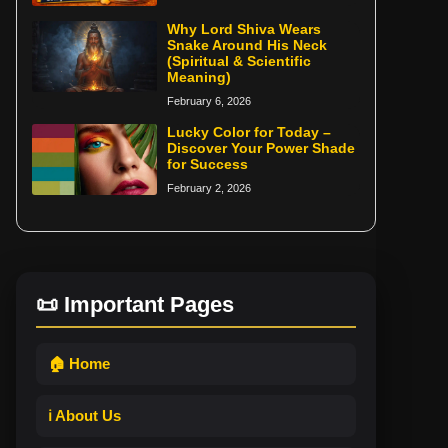
Why Lord Shiva Wears
Snake Around His Neck
(Spiritual & Scientific
Meaning)
February 6, 2026
Lucky Color for Today –
Discover Your Power Shade
for Success
February 2, 2026
📜 Important Pages
🏠 Home
ℹ️ About Us