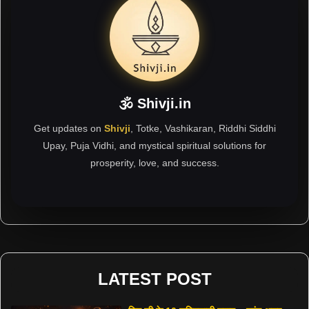
🕉 Shivji.in
Get updates on
Shivji
, Totke, Vashikaran, Riddhi Siddhi
Upay, Puja Vidhi, and mystical spiritual solutions for
prosperity, love, and success.
LATEST POST