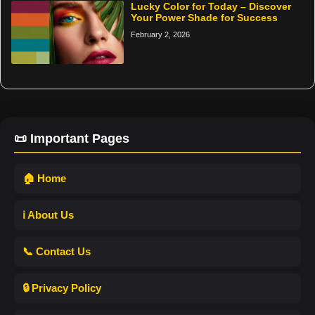
Lucky Color for Today – Discover
Your Power Shade for Success
February 2, 2026
📜 Important Pages
🏠 Home
ℹ️ About Us
📞 Contact Us
🔒 Privacy Policy