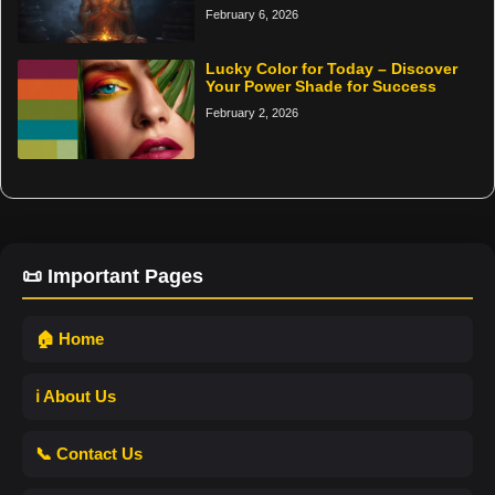
February 6, 2026
Lucky Color for Today – Discover
Your Power Shade for Success
February 2, 2026
📜 Important Pages
🏠 Home
ℹ️ About Us
📞 Contact Us