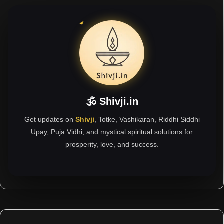
🕉 Shivji.in
Get updates on
Shivji
, Totke, Vashikaran, Riddhi Siddhi
Upay, Puja Vidhi, and mystical spiritual solutions for
prosperity, love, and success.