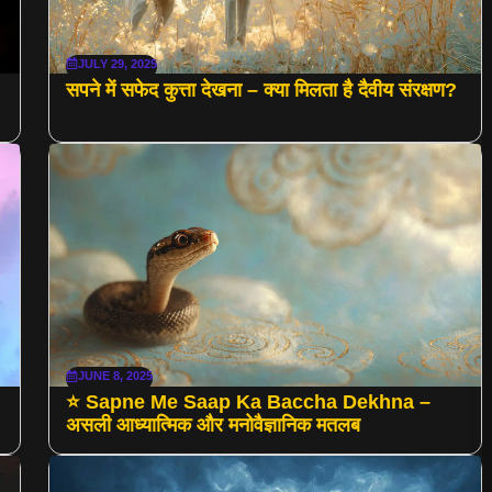
JULY 29, 2025
सपने में सफेद कुत्ता देखना – क्या मिलता है दैवीय संरक्षण?
JUNE 8, 2025
⭐ Sapne Me Saap Ka Baccha Dekhna –
असली आध्यात्मिक और मनोवैज्ञानिक मतलब