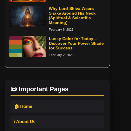
Why Lord Shiva Wears
Snake Around His Neck
(Spiritual & Scientific
Meaning)
February 6, 2026
Lucky Color for Today –
Discover Your Power Shade
for Success
February 2, 2026
📜 Important Pages
🏠 Home
ℹ️ About Us