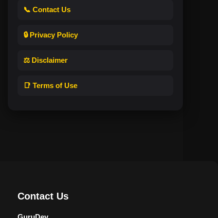
📞 Contact Us
🔒 Privacy Policy
⚖️ Disclaimer
📑 Terms of Use
Contact Us
GuruDev