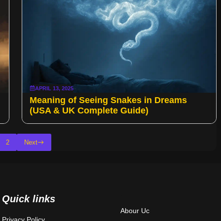
APRIL 13, 2025
Meaning of Seeing Snakes in Dreams
(USA & UK Complete Guide)
2
Next
Quick links
Abour Uc
Privacy Policy