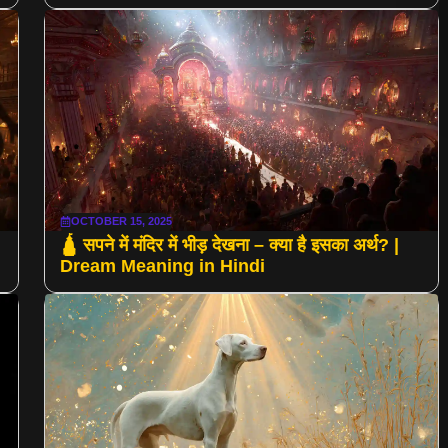
OCTOBER 15, 2025
🛕 सपने में मंदिर में भीड़ देखना – क्या है इसका अर्थ? |
Dream Meaning in Hindi