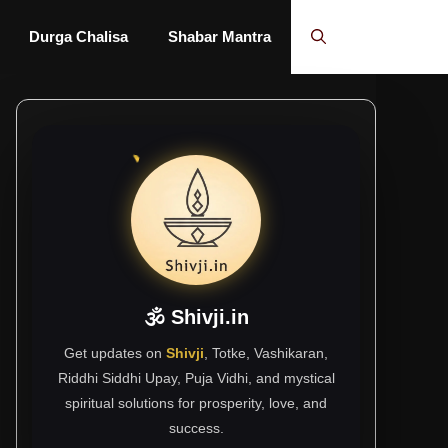
Durga Chalisa
Shabar Mantra
🕉 Shivji.in
Get updates on
Shivji
, Totke, Vashikaran,
Riddhi Siddhi Upay, Puja Vidhi, and mystical
spiritual solutions for prosperity, love, and
success.