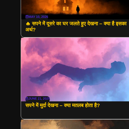
MAY 10, 2026
🔥 सपने में दूसरे का घर जलते हुए देखना – क्या है इसका
अर्थ?
JUNE 21, 2025
सपने में मुर्दा देखना – क्या मतलब होता है?