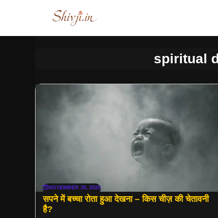
Skip
to
content
spiritual
NOVEMBER 30, 2025
सपने में बच्चा रोता हुआ देखना – किस चीज़ की चेतावनी
है?