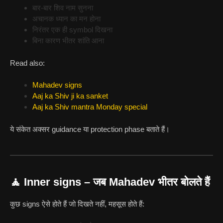
बार-बार शिव नाम सुनना
अचानक ध्यान का मन होना
निरंतर एक ही symbol दिखना
बिना कारण भीतर शांति आना
Read also:
Mahadev signs
Aaj ka Shiv ji ka sanket
Aaj ka Shiv mantra Monday special
ये संकेत अक्सर guidance या protection phase बताते हैं।
🧘 Inner signs – जब Mahadev भीतर बोलते हैं
कुछ signs ऐसे होते हैं जो दिखते नहीं, महसूस होते हैं: