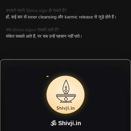
डरावने सपने Shiva sign हो सकते हैं?
हाँ, कई बार वो inner cleansing और karmic release से जुड़े होते हैं।
क्या Shiva signs सबको आते हैं?
संकेत सबको आते हैं, पर सब उन्हें पहचान नहीं पाते।
🕉 Shivji.in