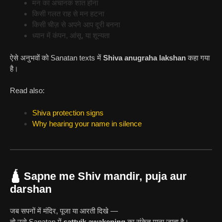
मन का अचानक शांत होना
किसी गलत राह से मन हटना
किसी चीज़ से अपने आप दूरी बनना
ध्यान में कंपन, आंसू, या शून्यता
ऐसे अनुभवों को Sanatan texts में
Shiva anugraha lakshan
कहा गया
है।
Read also:
Shiva protection signs
Why hearing your name in silence
🛕 Sapne me Shiv mandir, puja aur
darshan
जब सपनों में मंदिर, पूजा या आरती दिखे —
तो उसे Sanatan में
sattvik awakening
का संकेत माना जाता है।