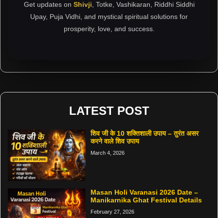
Get updates on
Shivji
, Totke, Vashikaran, Riddhi Siddhi
Upay, Puja Vidhi, and mystical spiritual solutions for
prosperity, love, and success.
LATEST POST
शिव जी के 10 शक्तिशाली उपाय – तुरंत असर
करने वाले शिव उपाय
March 4, 2026
Masan Holi Varanasi 2026 Date –
Manikarnika Ghat Festival Details
February 27, 2026