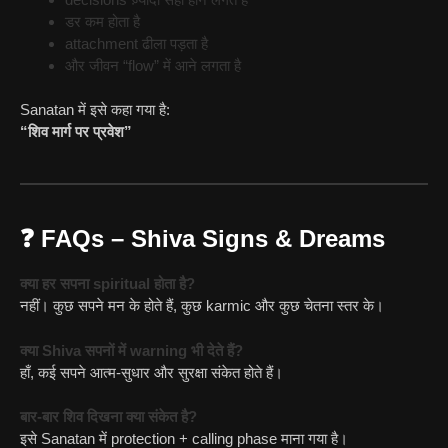
डर कम होता है
attachment ढीला पड़ता है
और जीवन “flow” में आने लगता है
Sanatan में इसे कहा गया है:
“शिव मार्ग पर प्रवेश”
❓ FAQs – Shiva Signs & Dreams
क्या हर सपना spiritual होता है?
नहीं। कुछ सपने मन के होते हैं, कुछ karmic और कुछ चेतना स्तर के।
क्या Shiva सपनों में warning भी देते हैं?
हाँ, कई सपने आत्म-सुधार और सुरक्षा संकेत होते हैं।
बार-बार शिव दिखना क्या संकेत है?
इसे Sanatan में protection + calling phase माना गया है।