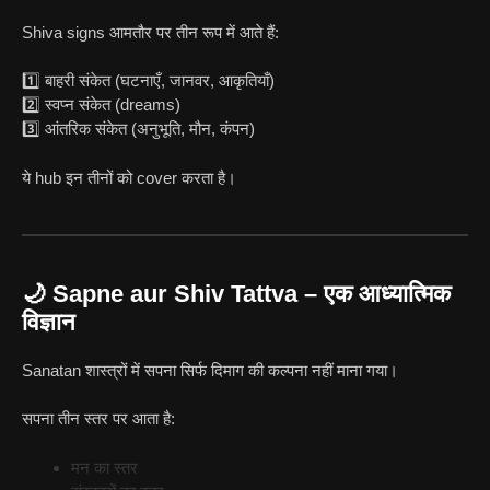
Shiva signs आमतौर पर तीन रूप में आते हैं:
1️⃣ बाहरी संकेत (घटनाएँ, जानवर, आकृतियाँ)
2️⃣ स्वप्न संकेत (dreams)
3️⃣ आंतरिक संकेत (अनुभूति, मौन, कंपन)
ये hub इन तीनों को cover करता है।
🌙 Sapne aur Shiv Tattva – एक आध्यात्मिक
विज्ञान
Sanatan शास्त्रों में सपना सिर्फ दिमाग की कल्पना नहीं माना गया।
सपना तीन स्तर पर आता है:
मन का स्तर