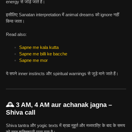
energy से जोड़े जाते हैं।
इसीलिए Sanatan interpretation में animal dreams को ignore नहीं
किया जाता।
Read also:
Sapne me kala kutta
Sapne me billi ke bacche
Sapne me mor
ये सपने inner instincts और spiritual warnings से जुड़े माने जाते हैं।
🕰️ 3 AM, 4 AM aur achanak jagna –
Shiva call
Shiva tantra और yogic texts में ब्रह्म मुहूर्त और मध्यरात्रि के बाद के समय
को बहुत शक्तिशाली माना गया है।