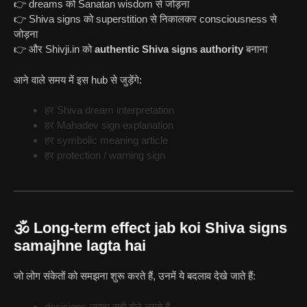
👉 dreams को Sanatan wisdom से जोड़ना
👉 Shiva signs को superstition से निकालकर consciousness से
जोड़ना
👉 और Shivji.in को
authentic Shiva signs authority
बनाना
आने वाले समय में इस hub से जुड़ेंगे:
हर Shiva dream interpretation
हर Mahadev sign explanation
हर symbolic meaning article
हर protection / warning sign
🕉️ Long-term effect jab koi Shiva signs
samajhne lagta hai
जो लोग संकेतों को समझना शुरू करते हैं, उनमें ये बदलाव देखे जाते हैं:
decisions ज़्यादा सही होने लगते हैं