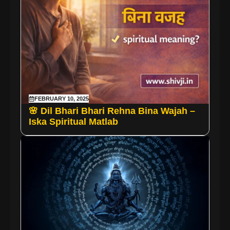
FEBRUARY 10, 2025
🌸 Dil Bhari Bhari Rehna Bina Wajah –
Iska Spiritual Matlab