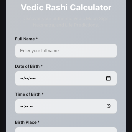
Vedic Rashi Calculator
Discover your authentic Vedic Moon Sign,
Nakshatra, and Life Predictions.
Full Name *
Date of Birth *
Time of Birth *
Birth Place *