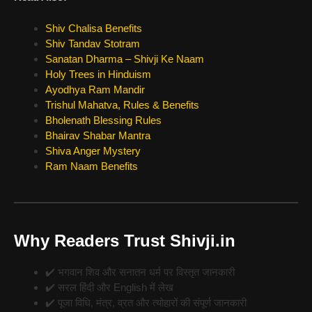
Shiv Chalisa Benefits
Shiv Tandav Stotram
Sanatan Dharma – Shivji Ke Naam
Holy Trees in Hinduism
Ayodhya Ram Mandir
Trishul Mahatva, Rules & Benefits
Bholenath Blessing Rules
Bhairav Shabar Mantra
Shiva Anger Mystery
Ram Naam Benefits
Why Readers Trust Shivji.in
✔️ भगवान शिव और सनातन धर्म पर विस्तृत जानकारी
✔️ सरल हिंदी और English में लेख
✔️ पूजा विधि, मंत्र, व्रत और त्योहारों की संपूर्ण जानकारी