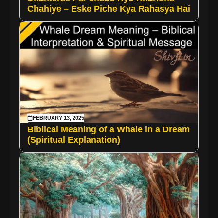
Chahiye – Eske Piche Kya Rahasya Hai
FEBRUARY 13, 2025
Biblical Meaning of a Whale in a Dream
(Spiritual Explanation)