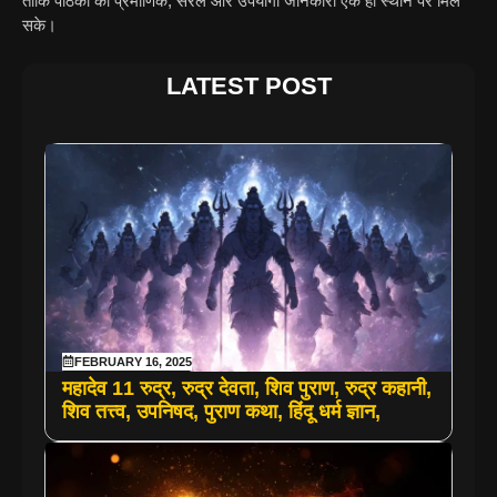
ताकि पाठकों को प्रमाणिक, सरल और उपयोगी जानकारी एक ही स्थान पर मिल
सके।
LATEST POST
FEBRUARY 16, 2025
महादेव 11 रुद्र, रुद्र देवता, शिव पुराण, रुद्र कहानी,
शिव तत्त्व, उपनिषद, पुराण कथा, हिंदू धर्म ज्ञान,