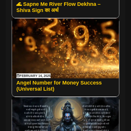
🌊 Sapne Me River Flow Dekhna –
Shiva Sign का अर्थ
FEBRUARY 14, 2025
Angel Number for Money Success
(Universal List)