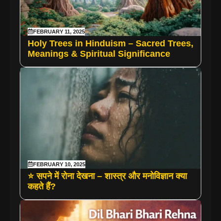
FEBRUARY 11, 2025
Holy Trees in Hinduism – Sacred Trees,
Meanings & Spiritual Significance
FEBRUARY 10, 2025
⭐ सपने में रोना देखना – शास्त्र और मनोविज्ञान क्या
कहते हैं?